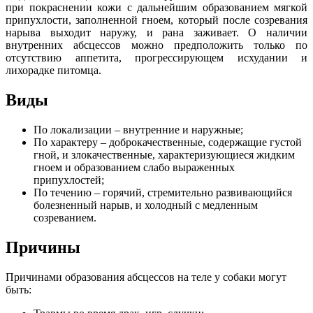
при покраснении кожи с дальнейшим образованием мягкой
припухлости, заполненной гноем, который после созревания
нарыва выходит наружу, и рана заживает. О наличии
внутренних абсцессов можно предположить только по
отсутствию аппетита, прогрессирующем исхудании и
лихорадке питомца.
Виды
По локализации – внутренние и наружные;
По характеру – доброкачественные, содержащие густой
гной, и злокачественные, характеризующиеся жидким
гноем и образованием слабо выраженных
припухлостей;
По течению – горячий, стремительно развивающийся
болезненный нарыв, и холодный с медленным
созреванием.
Причины
Причинами образования абсцессов на теле у собаки могут
быть: