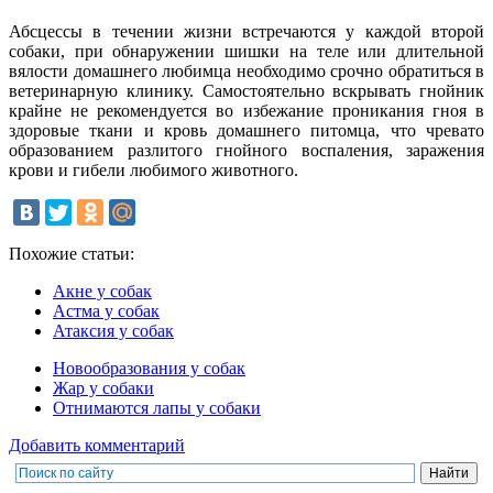
Абсцессы в течении жизни встречаются у каждой второй
собаки, при обнаружении шишки на теле или длительной
вялости домашнего любимца необходимо срочно обратиться в
ветеринарную клинику. Самостоятельно вскрывать гнойник
крайне не рекомендуется во избежание проникания гноя в
здоровые ткани и кровь домашнего питомца, что чревато
образованием разлитого гнойного воспаления, заражения
крови и гибели любимого животного.
Похожие статьи:
Акне у собак
Астма у собак
Атаксия у собак
Новообразования у собак
Жар у собаки
Отнимаются лапы у собаки
Добавить комментарий