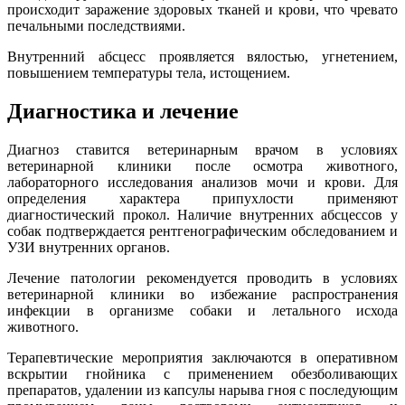
происходит заражение здоровых тканей и крови, что чревато
печальными последствиями.
Внутренний абсцесс проявляется вялостью, угнетением,
повышением температуры тела, истощением.
Диагностика и лечение
Диагноз ставится ветеринарным врачом в условиях
ветеринарной клиники после осмотра животного,
лабораторного исследования анализов мочи и крови. Для
определения характера припухлости применяют
диагностический прокол. Наличие внутренних абсцессов у
собак подтверждается рентгенографическим обследованием и
УЗИ внутренних органов.
Лечение патологии рекомендуется проводить в условиях
ветеринарной клиники во избежание распространения
инфекции в организме собаки и летального исхода
животного.
Терапевтические мероприятия заключаются в оперативном
вскрытии гнойника с применением обезболивающих
препаратов, удалении из капсулы нарыва гноя с последующим