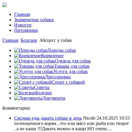
Главная
Знаменитые собаки
Новости
Питомники
Главная
Болезни
Абсцесс у собак
Породы собак
Кормление
Одежда для собак
Товары для собак
Услуги для собак
Дрессировка
Спорт с собакой
Советы
Болезни
Документы
Комментарии
Сколько еды давать собаке в день
Nicole
24.10.2025 19:33
полноценного корма , это или мясо или рыба или творог
, а не каши !!!Давать можно и кащи НО очень ...