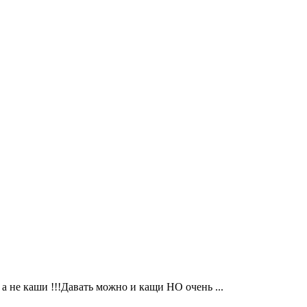
 а не каши !!!Давать можно и кащи НО очень ...