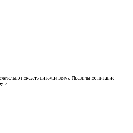
елательно показать питомца врачу. Правильное питание
уга.