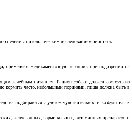
ию печени с цитологическим исследованием биоптата.
ца, применяют медикаментозную терапию, при подозрении на
ующим лечебным питанием. Рацион собаки должен состоять из
адо кормить часто, небольшими порциями, пища должна быть в
ства подбираются с учётом чувствительности возбудителя к
ческих, желчегонных, гормональных, витаминных препаратов и