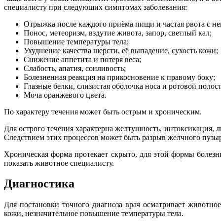
специалисту при следующих симптомах заболевания:
Отрыжка после каждого приёма пищи и частая рвота с не
Понос, метеоризм, вздутие живота, запор, светлый кал;
Повышение температуры тела;
Ухудшение качества шерсти, её выпадение, сухость кожи;
Снижение аппетита и потеря веса;
Слабость, апатия, сонливость;
Болезненная реакция на прикосновение к правому боку;
Глазные белки, слизистая оболочка носа и ротовой полост
Моча оранжевого цвета.
По характеру течения может быть острым и хроническим.
Для острого течения характерна желтушность, интоксикация,
Следствием этих процессов может быть разрыв желчного пузыр
Хроническая форма протекает скрыто, для этой формы болезни
показать животное специалисту.
Диагностика
Для постановки точного диагноза врач осматривает животно
кожи, незначительное повышение температуры тела.