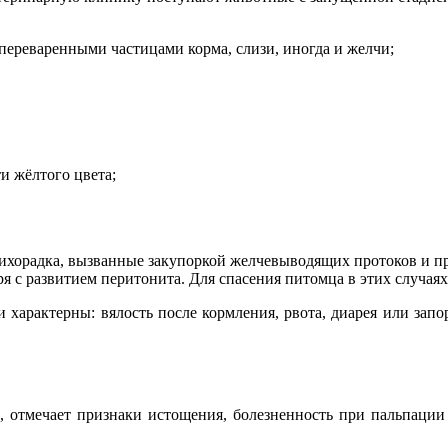
переваренными частицами корма, слизи, иногда и желчи;
и жёлтого цвета;
 лихорадка, вызванные закупоркой желчевыводящих протоков и 
я с развитием перитонита. Для спасения питомца в этих случая
 характерны: вялость после кормления, рвота, диарея или запо
е, отмечает признаки истощения, болезненность при пальпации