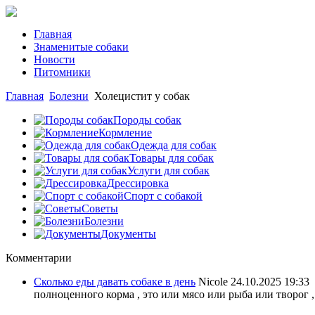
Главная
Знаменитые собаки
Новости
Питомники
Главная
Болезни
Холецистит у собак
Породы собак
Кормление
Одежда для собак
Товары для собак
Услуги для собак
Дрессировка
Спорт с собакой
Советы
Болезни
Документы
Комментарии
Сколько еды давать собаке в день
Nicole
24.10.2025 19:33
полноценного корма , это или мясо или рыба или творог ,