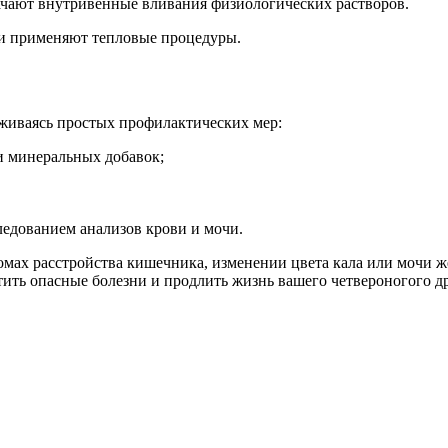
чают внутривенные вливания физиологических растворов.
ти применяют тепловые процедуры.
рживаясь простых профилактических мер:
 минеральных добавок;
едованием анализов крови и мочи.
мах расстройства кишечника, изменении цвета кала или мочи ж
ть опасные болезни и продлить жизнь вашего четвероногого др