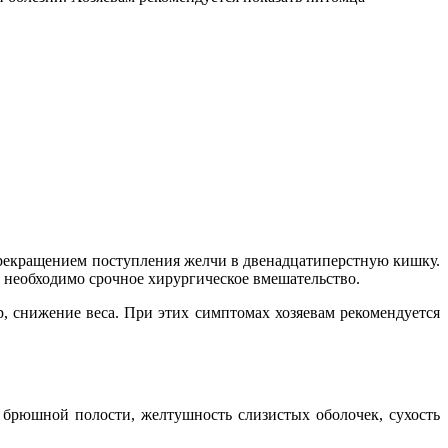
прекращением поступления желчи в двенадцатиперстную кишку.
х необходимо срочное хирургическое вмешательство.
р, снижение веса. При этих симптомах хозяевам рекомендуется
 брюшной полости, желтушность слизистых оболочек, сухость