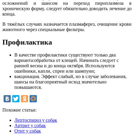
осложнений и шансом на переход пироплазмоза в
хроническую форму, следует обязательно доводить лечение до
конца.
В тяжёлых случаях назначается плазмаферез, очищение крови
животного через специальные фильтры.
Профилактика
В качестве профилактики существуют только два
варианта:обработка от клещей. Начинать следует с
ранней весны и до конца октября. Используются
ошейники, капли, спреи или шампуни;
вакцинация. Эффект слабый, но в случае заболевания,
шансы на благоприятный исход значительно
повышаются.
Похожие статьи:
Лептоспироз у собак
Артрит у собак
Отит у собак