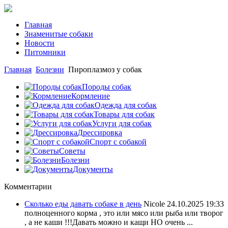
Главная
Знаменитые собаки
Новости
Питомники
Главная
Болезни
Пироплазмоз у собак
Породы собак
Кормление
Одежда для собак
Товары для собак
Услуги для собак
Дрессировка
Спорт с собакой
Советы
Болезни
Документы
Комментарии
Сколько еды давать собаке в день
Nicole
24.10.2025 19:33
полноценного корма , это или мясо или рыба или творог
, а не каши !!!Давать можно и кащи НО очень ...