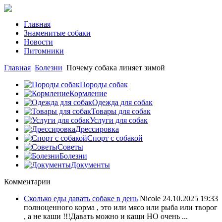
Главная
Знаменитые собаки
Новости
Питомники
Главная
Болезни
Почему собака линяет зимой
Породы собак
Кормление
Одежда для собак
Товары для собак
Услуги для собак
Дрессировка
Спорт с собакой
Советы
Болезни
Документы
Комментарии
Сколько еды давать собаке в день
Nicole
24.10.2025 19:33
полноценного корма , это или мясо или рыба или творог
, а не каши !!!Давать можно и кащи НО очень ...