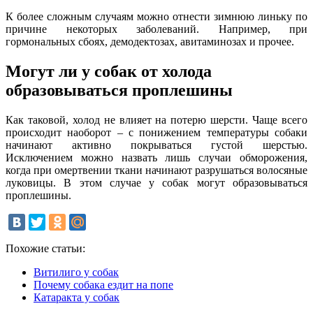
К более сложным случаям можно отнести зимнюю линьку по
причине некоторых заболеваний. Например, при
гормональных сбоях, демодектозах, авитаминозах и прочее.
Могут ли у собак от холода
образовываться проплешины
Как таковой, холод не влияет на потерю шерсти. Чаще всего
происходит наоборот – с понижением температуры собаки
начинают активно покрываться густой шерстью.
Исключением можно назвать лишь случаи обморожения,
когда при омертвении ткани начинают разрушаться волосяные
луковицы. В этом случае у собак могут образовываться
проплешины.
Похожие статьи:
Витилиго у собак
Почему собака ездит на попе
Катаракта у собак