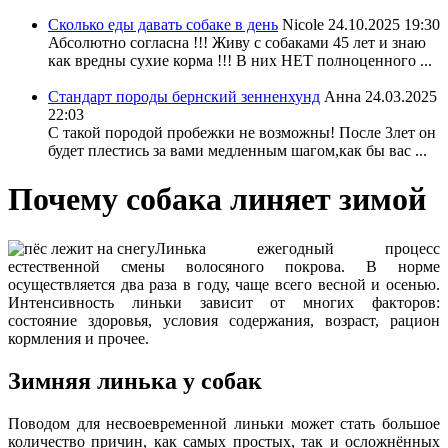
Сколько еды давать собаке в день
Nicole
24.10.2025 19:30
Абсолютно согласна !!! Живу с собаками 45 лет и знаю
как вредны сухие корма !!! В них НЕТ полноценного ...
Стандарт породы бернский зенненхунд
Анна
24.03.2025
22:03
С такой породой пробежки не возможны! После 3лет он
будет плестись за вами медленным шагом,как бы вас ...
Почему собака линяет зимой
Линька ежегодный процесс
естественной смены волосяного покрова. В норме
осуществляется два раза в году, чаще всего весной и осенью.
Интенсивность линьки зависит от многих факторов:
состояние здоровья, условия содержания, возраст, рацион
кормления и прочее.
Зимняя линька у собак
Поводом для несвоевременной линьки может стать большое
количество причин, как самых простых, так и осложнённых