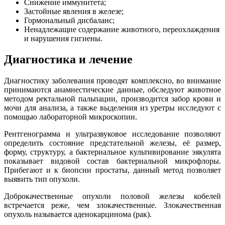
Снижение иммунитета;
Застойные явления в железе;
Гормональный дисбаланс;
Ненадлежащие содержание животного, переохлаждения
и нарушения гигиены.
Диагностика и лечение
Диагностику заболевания проводят комплексно, во внимание
принимаются анамнестические данные, обследуют животное
методом ректальной пальпации, производится забор крови и
мочи для анализа, а также выделения из уретры исследуют с
помощью лабораторной микроскопии.
Рентгенограмма и ультразвуковое исследование позволяют
определить состояние предстательной железы, её размер,
форму, структуру, а бактериальное культивирование эякулята
показывает видовой состав бактериальной микрофлоры.
Прибегают и к биопсии простаты, данный метод позволяет
выявить тип опухоли.
Доброкачественные опухоли половой железы кобелей
встречается реже, чем злокачественные. Злокачественная
опухоль называется аденокарцинома (рак).