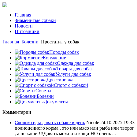
Главная
Знаменитые собаки
Новости
Питомники
Главная
Болезни
Простатит у собак
Породы собак
Кормление
Одежда для собак
Товары для собак
Услуги для собак
Дрессировка
Спорт с собакой
Советы
Болезни
Документы
Комментарии
Сколько еды давать собаке в день
Nicole
24.10.2025 19:33
полноценного корма , это или мясо или рыба или творог
, а не каши !!!Давать можно и кащи НО очень ...