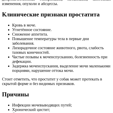
изменения, опухоли и абсцессы.
Клинические признаки простатита
Кровь в моче.
Угнетённое состояние.
Снижение аппетита.
Повышение температуры тела в первые дни
заболевания.
Лихорадочное состояние животного, рвота, слабость
тазовых конечностей.
Частые позывы к мочеиспусканию, болезненность при
дефекации.
Задержка мочеиспускания, выделение мочи маленькими
порциями, нарушение оттока мочи.
Стоит отметить, что простатит у собак может протекать в
скрытой форме и без видимых признаков.
Причины
Инфекции мочевыводящих путей;
Хронический цистит;