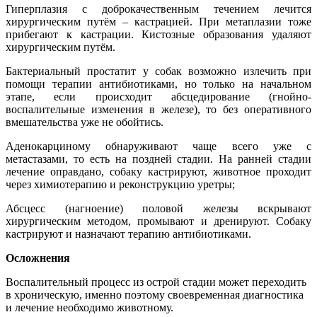
Гиперплазия с доброкачественным течением лечится
хирургическим путём – кастрацией. При метаплазии тоже
прибегают к кастрации. Кистозные образования удаляют
хирургическим путём.
Бактериальный простатит у собак возможно излечить при
помощи терапии антибиотиками, но только на начальном
этапе, если происходит абсцедирование (гнойно-
воспалительные изменения в железе), то без оперативного
вмешательства уже не обойтись.
Аденокарциному обнаруживают чаще всего уже с
метастазами, то есть на поздней стадии. На ранней стадии
лечение оправдано, собаку кастрируют, животное проходит
через химиотерапию и реконструкцию уретры;
Абсцесс (нагноение) половой железы вскрывают
хирургическим методом, промывают и дренируют. Собаку
кастрируют и назначают терапию антибиотиками.
Осложнения
Воспалительный процесс из острой стадии может переходить
в хроническую, именно поэтому своевременная диагностика
и лечение необходимо животному.