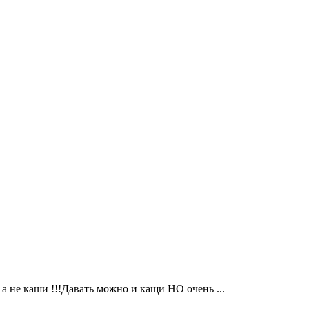
 а не каши !!!Давать можно и кащи НО очень ...