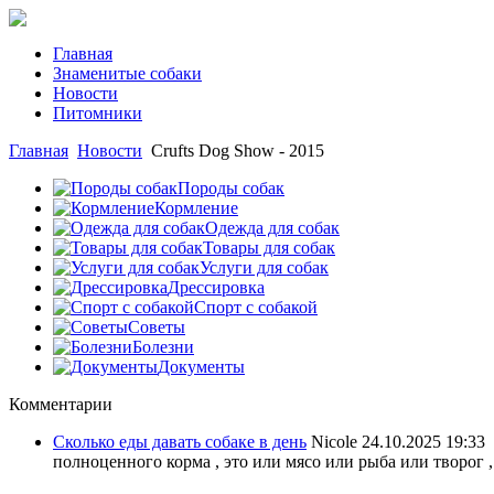
Главная
Знаменитые собаки
Новости
Питомники
Главная
Новости
Crufts Dog Show - 2015
Породы собак
Кормление
Одежда для собак
Товары для собак
Услуги для собак
Дрессировка
Спорт с собакой
Советы
Болезни
Документы
Комментарии
Сколько еды давать собаке в день
Nicole
24.10.2025 19:33
полноценного корма , это или мясо или рыба или творог ,