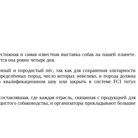
стижная и самая известная выставка собак на нашей планете.
ся она ровно четыре дня.
нный и породистый пёс, так как для сохранения элитарности
пределённых пород, число которых невелико, и порода должна
на квалификационном шоу или закрыть в системе FCI титул
оставлявшая, где каждая отрасль, связанная с продукцией для
одистого собаководства, и организаторы прикладывают большие