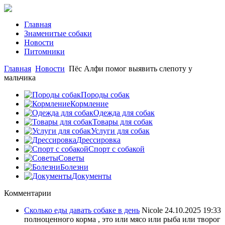
Главная
Знаменитые собаки
Новости
Питомники
Главная
Новости
Пёс Алфи помог выявить слепоту у
мальчика
Породы собак
Кормление
Одежда для собак
Товары для собак
Услуги для собак
Дрессировка
Спорт с собакой
Советы
Болезни
Документы
Комментарии
Сколько еды давать собаке в день
Nicole
24.10.2025 19:33
полноценного корма , это или мясо или рыба или творог