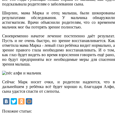
подсказывала родителям о заболевании сына.
Ширлин, мама Марка и отец малыша, были шокированы
результатами обследования. У мальчика обнаружили
астигматизм. Врачи объяснили родителям, что со временем
мальчик мог бы потерять зрение полностью.
Своевременно начатое лечение постепенно даёт результат.
Пусть и не очень быстро, но зрение восстанавливается. Как
отметила мама Марка - левый глаз ребёнка видит нормально, а
зрение правого глаза необходимо восстанавливать. И о том,
как глаз будет видеть во время взросления говорить ещё рано,
но будут предприняты все необходимые меры для спасения
зрения малыша.
Сейчас Марк носит очки, и родители надеются, что в
дальнейшем у ребёнка всё будет хорошо и, благодаря Алфи,
сына удастся спасти от слепоты.
Похожие статьи: