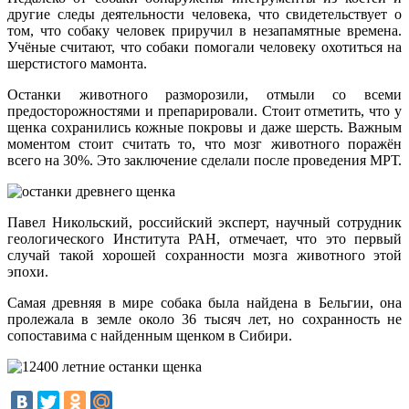
другие следы деятельности человека, что свидетельствует о
том, что собаку человек приручил в незапамятные времена.
Учёные считают, что собаки помогали человеку охотиться на
шерстистого мамонта.
Останки животного разморозили, отмыли со всеми
предосторожностями и препарировали. Стоит отметить, что у
щенка сохранились кожные покровы и даже шерсть. Важным
моментом стоит считать то, что мозг животного поражён
всего на 30%. Это заключение сделали после проведения МРТ.
Павел Никольский, российский эксперт, научный сотрудник
геологического Института РАН, отмечает, что это первый
случай такой хорошей сохранности мозга животного этой
эпохи.
Самая древняя в мире собака была найдена в Бельгии, она
пролежала в земле около 36 тысяч лет, но сохранность не
сопоставима с найденным щенком в Сибири.