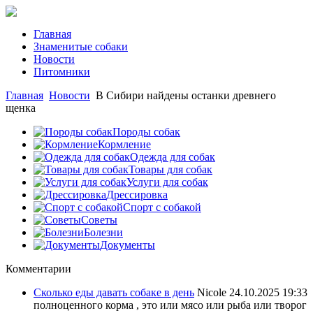
Главная
Знаменитые собаки
Новости
Питомники
Главная
Новости
В Сибири найдены останки древнего
щенка
Породы собак
Кормление
Одежда для собак
Товары для собак
Услуги для собак
Дрессировка
Спорт с собакой
Советы
Болезни
Документы
Комментарии
Сколько еды давать собаке в день
Nicole
24.10.2025 19:33
полноценного корма , это или мясо или рыба или творог