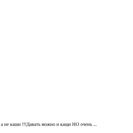
 а не каши !!!Давать можно и кащи НО очень ...