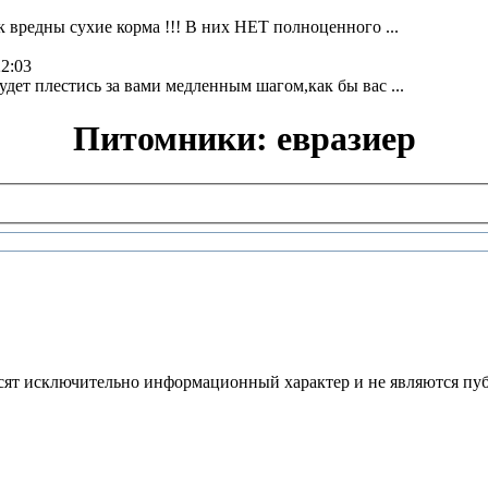
к вредны сухие корма !!! В них НЕТ полноценного ...
22:03
дет плестись за вами медленным шагом,как бы вас ...
Питомники: евразиер
осят исключительно информационный характер и не являются пуб