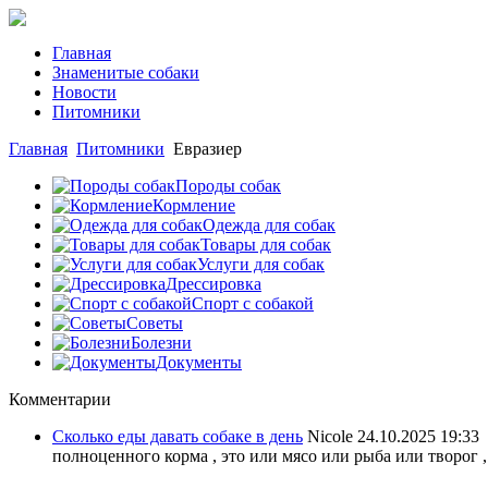
Главная
Знаменитые собаки
Новости
Питомники
Главная
Питомники
Евразиер
Породы собак
Кормление
Одежда для собак
Товары для собак
Услуги для собак
Дрессировка
Спорт с собакой
Советы
Болезни
Документы
Комментарии
Сколько еды давать собаке в день
Nicole
24.10.2025 19:33
полноценного корма , это или мясо или рыба или творог ,