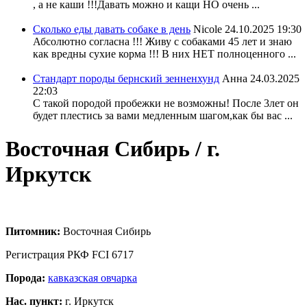
, а не каши !!!Давать можно и кащи НО очень ...
Сколько еды давать собаке в день
Nicole
24.10.2025 19:30
Абсолютно согласна !!! Живу с собаками 45 лет и знаю
как вредны сухие корма !!! В них НЕТ полноценного ...
Стандарт породы бернский зенненхунд
Анна
24.03.2025
22:03
С такой породой пробежки не возможны! После 3лет он
будет плестись за вами медленным шагом,как бы вас ...
Восточная Сибирь / г.
Иркутск
Питомник:
Восточная Сибирь
Регистрация РКФ FCI 6717
Порода:
кавказская овчарка
Нас. пункт:
г. Иркутск