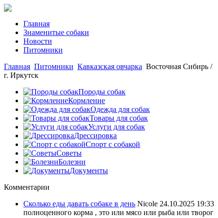
Главная
Знаменитые собаки
Новости
Питомники
Главная
Питомники
Кавказская овчарка
Восточная Сибирь /
г. Иркутск
Породы собак
Кормление
Одежда для собак
Товары для собак
Услуги для собак
Дрессировка
Спорт с собакой
Советы
Болезни
Документы
Комментарии
Сколько еды давать собаке в день
Nicole
24.10.2025 19:33
полноценного корма , это или мясо или рыба или творог