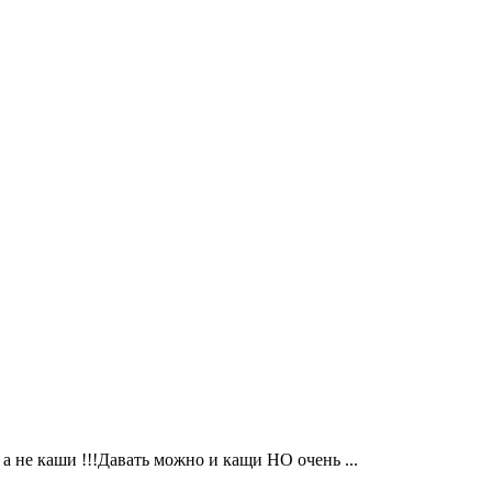
 а не каши !!!Давать можно и кащи НО очень ...