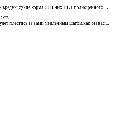
к вредны сухие корма !!! В них НЕТ полноценного ...
22:03
дет плестись за вами медленным шагом,как бы вас ...