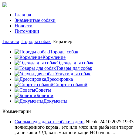
Главная
Знаменитые собаки
Новости
Питомники
Главная
Породы собак
Евразиер
Породы собак
Кормление
Одежда для собак
Товары для собак
Услуги для собак
Дрессировка
Спорт с собакой
Советы
Болезни
Документы
Комментарии
Сколько еды давать собаке в день
Nicole
24.10.2025 19:33
полноценного корма , это или мясо или рыба или творог
, а не каши !!!Давать можно и кащи НО очень ...