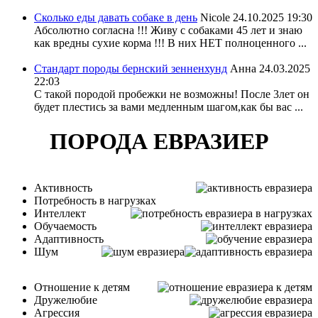
Сколько еды давать собаке в день
Nicole
24.10.2025 19:30
Абсолютно согласна !!! Живу с собаками 45 лет и знаю
как вредны сухие корма !!! В них НЕТ полноценного ...
Стандарт породы бернский зенненхунд
Анна
24.03.2025
22:03
С такой породой пробежки не возможны! После 3лет он
будет плестись за вами медленным шагом,как бы вас ...
ПОРОДА ЕВРАЗИЕР
Активность
Потребность в нагрузках
Интеллект
Обучаемость
Адаптивность
Шум
Отношение к детям
Дружелюбие
Агрессия