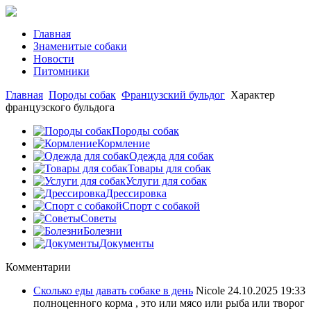
Главная
Знаменитые собаки
Новости
Питомники
Главная
Породы собак
Французский бульдог
Характер
французского бульдога
Породы собак
Кормление
Одежда для собак
Товары для собак
Услуги для собак
Дрессировка
Спорт с собакой
Советы
Болезни
Документы
Комментарии
Сколько еды давать собаке в день
Nicole
24.10.2025 19:33
полноценного корма , это или мясо или рыба или творог