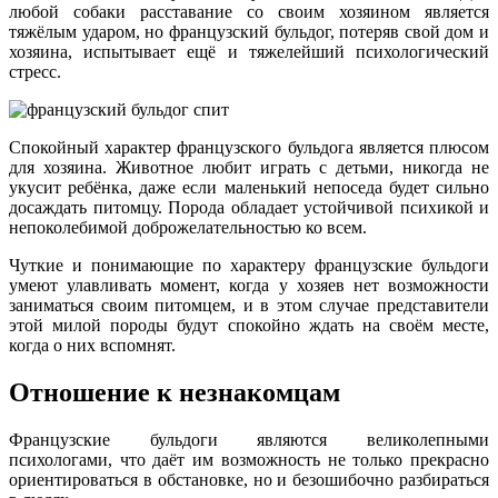
любой собаки расставание со своим хозяином является
тяжёлым ударом, но французский бульдог, потеряв свой дом и
хозяина, испытывает ещё и тяжелейший психологический
стресс.
Спокойный характер французского бульдога является плюсом
для хозяина. Животное любит играть с детьми, никогда не
укусит ребёнка, даже если маленький непоседа будет сильно
досаждать питомцу. Порода обладает устойчивой психикой и
непоколебимой доброжелательностью ко всем.
Чуткие и понимающие по характеру французские бульдоги
умеют улавливать момент, когда у хозяев нет возможности
заниматься своим питомцем, и в этом случае представители
этой милой породы будут спокойно ждать на своём месте,
когда о них вспомнят.
Отношение к незнакомцам
Французские бульдоги являются великолепными
психологами, что даёт им возможность не только прекрасно
ориентироваться в обстановке, но и безошибочно разбираться