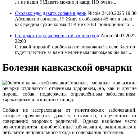
, а не каши !!!Давать можно и кащи НО очень ...
Сколько еды давать собаке в день
Nicole
24.10.2025 19:30
Абсолютно согласна !!! Живу с собаками 45 лет и знаю
как вредны сухие корма !!! В них НЕТ полноценного ...
Стандарт породы бернский зенненхунд
Анна
24.03.2025
22:03
С такой породой пробежки не возможны! После 3лет он
будет плестись за вами медленным шагом,как бы вас ...
Болезни кавказской овчарки
Сильные, мощные кавказские
овчарки отличаются отменным здоровьем, но, как и другие
породы собак, подвержены определённым заболеваниям,
характерным для крупных пород.
Собаки не застрахованы от генетических заболеваний,
которые проявляются даже у потомства, полученного от
совершенно здоровых родителей. Однако наиболее часто
регистрируются приобретённые заболевания, развившиеся в
результате неправильного ухода и содержания питомцев.