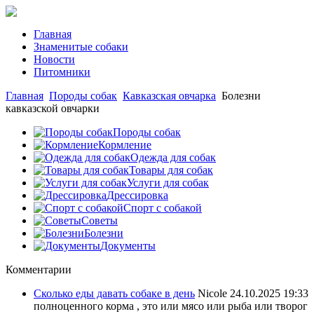
Главная
Знаменитые собаки
Новости
Питомники
Главная
Породы собак
Кавказская овчарка
Болезни
кавказской овчарки
Породы собак
Кормление
Одежда для собак
Товары для собак
Услуги для собак
Дрессировка
Спорт с собакой
Советы
Болезни
Документы
Комментарии
Сколько еды давать собаке в день
Nicole
24.10.2025 19:33
полноценного корма , это или мясо или рыба или творог