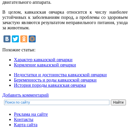
двигательного аппарата.
В целом, кавказская овчарка относится к числу наиболее
устойчивых к заболеваниям пород, а проблемы со здоровьем
зачастую являются результатом неправильного питания, ухода
за животным.
Похожие статьи:
Характер кавказской овчарки
Кормление кавказской овчарки
Недостатки и достоинства кавказской овчарки
Беременность и роды кавказской овчарки
История породы кавказская овчарка
Добавить комментарий
Реклама на сайте
Контакты
Карта сайта