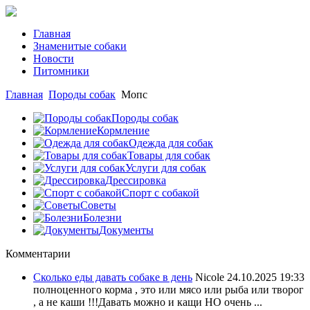
Главная
Знаменитые собаки
Новости
Питомники
Главная
Породы собак
Мопс
Породы собак
Кормление
Одежда для собак
Товары для собак
Услуги для собак
Дрессировка
Спорт с собакой
Советы
Болезни
Документы
Комментарии
Сколько еды давать собаке в день
Nicole
24.10.2025 19:33
полноценного корма , это или мясо или рыба или творог
, а не каши !!!Давать можно и кащи НО очень ...