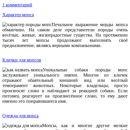
1 комментарий
Характер мопса
Печальное выражение морды мопса
обманчиво. На самом деле представители породы очень
весёлые, живые, жизнерадостные существа. На протяжении
тысяч лет мопсы продолжают выполнять своё
предназначение, являясь верными компаньонами.
Клички для мопсов
Уникальные собаки породы мопс
заслуживают уникального имени. Многие из кличек
отражают обаятельный внешний вид или весёлый
темперамент животных. Некоторые владельцы, просто
произносят слово и наблюдают за реакцией собаки. Если
питомец реагирует на произнесённое слово, то ему дают
именно это понравившееся имя.
Одежда для мопса
Мопсы, как и многие другие мелкие