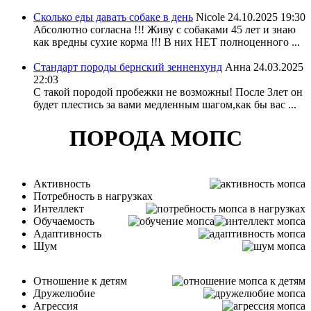
Сколько еды давать собаке в день
Nicole
24.10.2025 19:30
Абсолютно согласна !!! Живу с собаками 45 лет и знаю
как вредны сухие корма !!! В них НЕТ полноценного ...
Стандарт породы бернский зенненхунд
Анна
24.03.2025
22:03
С такой породой пробежки не возможны! После 3лет он
будет плестись за вами медленным шагом,как бы вас ...
ПОРОДА МОПС
Активность
Потребность в нагрузках
Интеллект
Обучаемость
Адаптивность
Шум
Отношение к детям
Дружелюбие
Агрессия