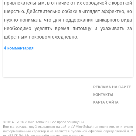
привлекательным, в отличие от их сородичей с короткой
шерстью. Действительно собаки выглядят эффектно, но
нужно понимать, что для поддержания шикарного вида
необходимо уделять время питомцу и ухаживать за
шёрстным покровом ежедневно.
4 комментария
РЕКЛАМА НА САЙТЕ
КОНТАКТЫ
КАРТА САЙТА
© 2014 - 2026 v-mire-sobak.ru. Все права защищены.
Все материалы, опубликованные на сайте «V-Mire-Sobak.ru» носят исключительно
информационный характер и не являются публичной офертой, определяемой п. 2
ст. 437 ГК РФ. Мы не продаём товары для животных.