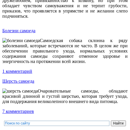
дружелюбием, привязанностью к хозяину, но при этом
обладает чувством самоуважения и не терпит грубости,
приказов, что проявляется в упрямстве и не желании слепо
подчиняться.
Болезни самоеда
Самоедская собака склонна к ряду
заболеваний, которые встречаются не часто. В целом же при
обеспечении правильного ухода, нормальных условиях
содержания самоеды сохраняют отменное здоровье и
энергичность на протяжении всей жизни.
1 комментарий
Шерсть самоеда
Очаровательные самоеды, обладают
красивой длинной и густой шерстью, которая требует ухода,
для поддержания великолепного внешнего вида питомца.
7 комментариев