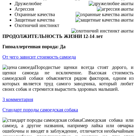
Дружелюбие
Агрессия
Охранные качества
Защитные качества
Охотничий инстинкт
ПРОДОЛЖИТЕЛЬНОСТЬ ЖИЗНИ 12-14 лет
Гипоаллергенная порода: Да
От чего зависит стоимость самоеда
Породистые щенки всегда стоят дорого, и
щенки самоеда не исключение. Высокая стоимость
самоедской собаки объясняется рядом факторов, одним из
которых является труд самого заводчика, который любит
своих собак и стремится вырастить здоровых малышей.
3 комментария
Стандарт породы самоедская собака
Самоедская собака или
самоед, а другие названия, например лайка или овчарка
ошибочны и вводят в заблуждение, отличается необычайным