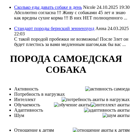
Сколько еды давать собаке в день
Nicole
24.10.2025 19:30
Абсолютно согласна !!! Живу с собаками 45 лет и знаю
как вредны сухие корма !!! В них НЕТ полноценного ...
Стандарт породы бернский зенненхунд
Анна
24.03.2025
22:03
С такой породой пробежки не возможны! После 3лет он
будет плестись за вами медленным шагом,как бы вас ...
ПОРОДА САМОЕДСКАЯ
СОБАКА
Активность
Потребность в нагрузках
Интеллект
Обучаемость
Адаптивность
Шум
Отношение к детям