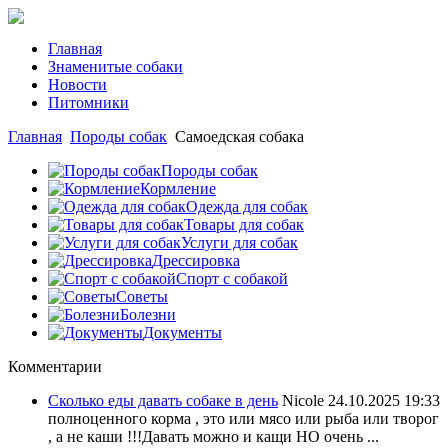
Главная
Знаменитые собаки
Новости
Питомники
Главная
Породы собак
Самоедская собака
Породы собак
Кормление
Одежда для собак
Товары для собак
Услуги для собак
Дрессировка
Спорт с собакой
Советы
Болезни
Документы
Комментарии
Сколько еды давать собаке в день
Nicole
24.10.2025 19:33
полноценного корма , это или мясо или рыба или творог
, а не каши !!!Давать можно и кащи НО очень ...