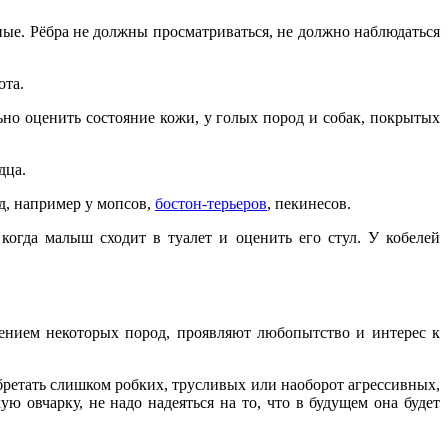
ые. Рёбра не должны просматриваться, не должно наблюдаться
ота.
но оценить состояние кожи, у голых пород и собак, покрытых
дца.
д, например у мопсов,
бостон-терьеров
, пекинесов.
когда малыш сходит в туалет и оценить его стул. У кобелей
ением некоторых пород, проявляют любопытство и интерес к
ретать слишком робких, трусливых или наоборот агрессивных,
овчарку, не надо надеяться на то, что в будущем она будет