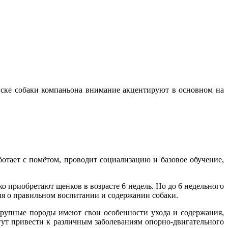
оиске собаки компаньона внимание акцентируют в основном на
ботает с помётом, проводит социализацию и базовое обучение,
о приобретают щенков в возрасте 6 недель. Но до 6 недельного
ния о правильном воспитании и содержании собаки.
Крупные породы имеют свои особенности ухода и содержания,
гут привести к различным заболеваниям опорно-двигательного