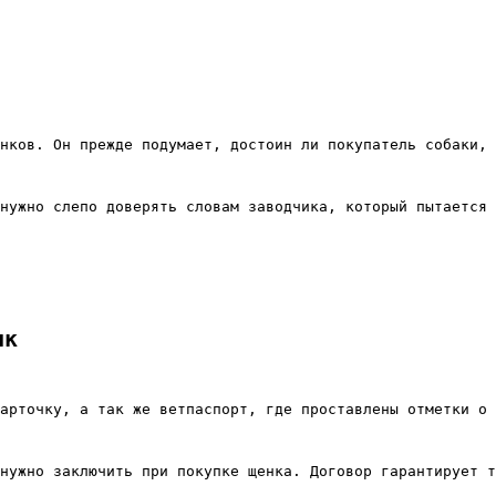
нков. Он прежде подумает, достоин ли покупатель собаки, 
нужно слепо доверять словам заводчика, который пытается 
ик
арточку, а так же ветпаспорт, где проставлены отметки о 
нужно заключить при покупке щенка. Договор гарантирует т