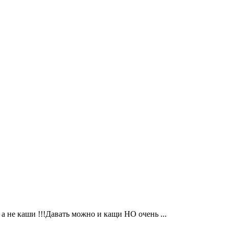
 а не каши !!!Давать можно и кащи НО очень ...