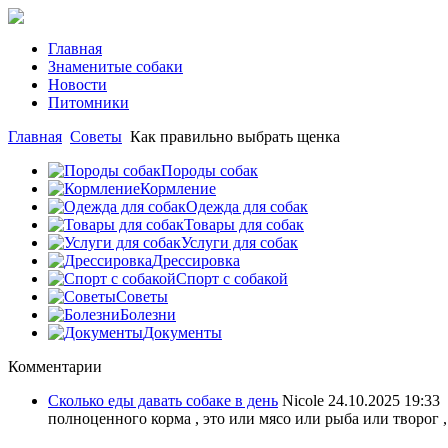
Главная
Знаменитые собаки
Новости
Питомники
Главная
Советы
Как правильно выбрать щенка
Породы собак
Кормление
Одежда для собак
Товары для собак
Услуги для собак
Дрессировка
Спорт с собакой
Советы
Болезни
Документы
Комментарии
Сколько еды давать собаке в день
Nicole
24.10.2025 19:33
полноценного корма , это или мясо или рыба или творог ,