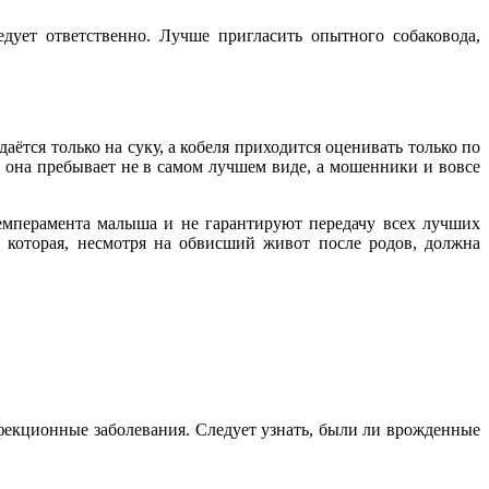
дует ответственно. Лучше пригласить опытного собаковода,
тся только на суку, а кобеля приходится оценивать только по
ов она пребывает не в самом лучшем виде, а мошенники и вовсе
темперамента малыша и не гарантируют передачу всех лучших
 которая, несмотря на обвисший живот после родов, должна
фекционные заболевания. Следует узнать, были ли врожденные