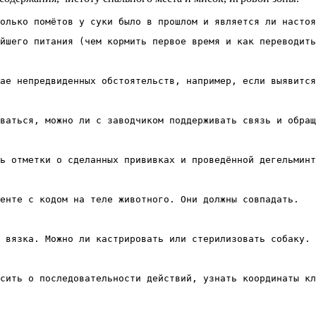
йшего питания (чем кормить первое время и как переводить
ае непредвиденных обстоятельств, например, если выявится
ваться, можно ли с заводчиком поддерживать связь и обращ
ь отметки о сделанных прививках и проведённой дегельминт
енте с кодом на теле животного. Они должны совпадать.
 вязка. Можно ли кастрировать или стерилизовать собаку.
сить о последовательности действий, узнать координаты кл