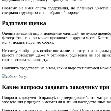
Поэтому, не имея опыта содержания, но планируя участие 
специализирующегося на выбранной породе.
Родители щенка
Оценив внешний вид и поведение малышей, не нужно пренебрег
фотографии, т. к. он может проживать в другом месте. Кстати
могут показать другую собаку.
Не следует обращать особое внимание на титулы и награды 
качеств потомству. Даже у отличных родителей не все щен
соответствовать стандарту.
Получить представление о том, каким вырастет питомец можно
Какие вопросы задавать заводчику при
Попросить документ (справку), подтверждающий, что матери 
заболевания у предков, имеются ли в линии наследственные за
Попросить показать место содержания собак. Оценить условия 