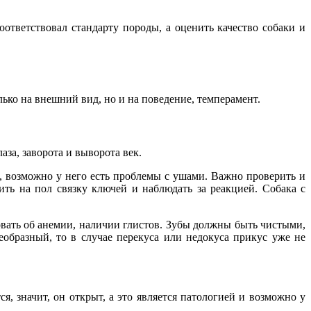
ответствовал стандарту породы, а оценить качество собаки и
ько на внешний вид, но и на поведение, темперамент.
за, заворота и выворота век.
, возможно у него есть проблемы с ушами. Важно проверить и
ить на пол связку ключей и наблюдать за реакцией. Собака с
вать об анемии, наличии глистов. Зубы должны быть чистыми,
еобразный, то в случае перекуса или недокуса прикус уже не
, значит, он открыт, а это является патологией и возможно у