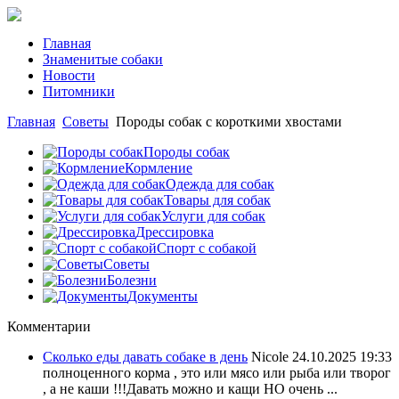
Главная
Знаменитые собаки
Новости
Питомники
Главная
Советы
Породы собак с короткими хвостами
Породы собак
Кормление
Одежда для собак
Товары для собак
Услуги для собак
Дрессировка
Спорт с собакой
Советы
Болезни
Документы
Комментарии
Сколько еды давать собаке в день
Nicole
24.10.2025 19:33
полноценного корма , это или мясо или рыба или творог
, а не каши !!!Давать можно и кащи НО очень ...