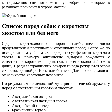
к поражению спинного мозга у эмбрионов, которые в
результате погибают в утробе матери.
Список пород собак с коротким
хвостом или без него
Среди короткохвостых пород наибольшее число
представителей пастушьих и охотничьих пород. Всего же по
исследованиям учёным 23 породы несут фенотип короткого
хвоста. К примеру, английские бульдоги рождаются с
естественно короткими придатками всего около 2,5 см в
длину. Среди австралийских овчарок иногда рождаются особи
с хвостом длиной до 10 см или без него. Длина хвоста зависит
от количества хвостовых позвонков.
По результатам исследований мутация в Т-гене обнаружена у
пород с естественным коротким хвостом:
Австралийская овчарка
Австралийская пастушья собака
Австрийский пинчер
Бразильский терьер