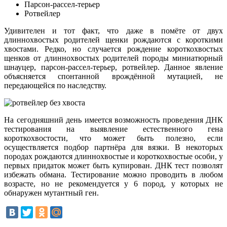
Парсон-рассел-терьер
Ротвейлер
Удивителен и тот факт, что даже в помёте от двух
длиннохвостых родителей щенки рождаются с короткими
хвостами. Редко, но случается рождение короткохвостых
щенков от длиннохвостых родителей породы миниатюрный
шнауцер, парсон-рассел-терьер, ротвейлер. Данное явление
объясняется спонтанной врождённой мутацией, не
передающейся по наследству.
На сегодняшний день имеется возможность проведения ДНК
тестирования на выявление естественного гена
короткохвостости, что может быть полезно, если
осуществляется подбор партнёра для вязки. В некоторых
породах рождаются длиннохвостые и короткохвостые особи, у
первых придаток может быть купирован. ДНК тест позволят
избежать обмана. Тестирование можно проводить в любом
возрасте, но не рекомендуется у 6 пород, у которых не
обнаружен мутантный ген.