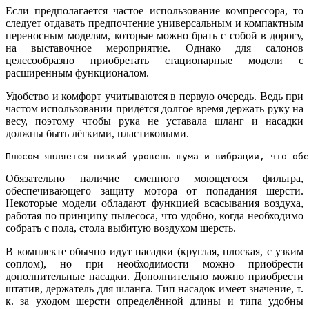
Если предполагается частое использование компрессора, то
следует отдавать предпочтение универсальным и компактным
переносным моделям, которые можно брать с собой в дорогу,
на выставочное мероприятие. Однако для салонов
целесообразно приобретать стационарные модели с
расширенным функционалом.
Удобство и комфорт учитываются в первую очередь. Ведь при
частом использовании придётся долгое время держать руку на
весу, поэтому чтобы рука не уставала шланг и насадки
должны быть лёгкими, пластиковыми.
Плюсом является низкий уровень шума и вибрации, что обе
Обязательно наличие сменного моющегося фильтра,
обеспечивающего защиту мотора от попадания шерсти.
Некоторые модели обладают функцией всасывания воздуха,
работая по принципу пылесоса, что удобно, когда необходимо
собрать с пола, стола выбитую воздухом шерсть.
В комплекте обычно идут насадки (круглая, плоская, с узким
соплом), но при необходимости можно приобрести
дополнительные насадки. Дополнительно можно приобрести
штатив, держатель для шланга. Тип насадок имеет значение, т.
к. за уходом шерсти определённой длины и типа удобны