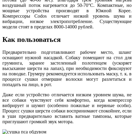
воздушный поток нагревается до 50-70°C. Компактные, но
мощные устройства производят в Южной Корее.
Компрессоры Codos отличает низкий уровень шума и
вибрации, низкое электропотребление. Существующие
модели стоят в пределах 8000-14000 рублей.
Как пользоваться
Предварительно подготавливают рабочее место, шланг
оснащают нужной насадкой. Собаку помещают на стол для
груминга, заранее застеленный полотенцем (ускоряет
высыхание шерсти на лапах), при необходимости фиксируют
на поводке. Грумеру рекомендуется использовать маску, т. к. в
процессе сушки отмершие волоски могут разлетаться и
попадать на лицо, в рот.
Даже если устройство отличается низким уровнем шума, не
все собаки чувствуют себя комфортно, когда компрессор
вибрирует и шумит (особенно пожилые и нервные особи).
Процесс сушки шерсти собаки воспринимают спокойнее, если
в уши предварительно вставить ватные тампоны, которые
приглушают громкий звук мотора.