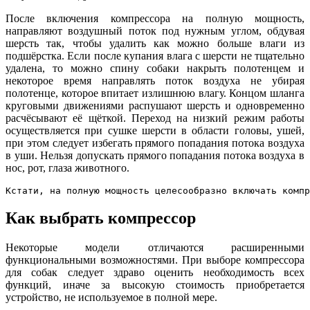
После включения компрессора на полную мощность,
направляют воздушный поток под нужным углом, обдувая
шерсть так, чтобы удалить как можно больше влаги из
подшёрстка. Если после купания влага с шерсти не тщательно
удалена, то можно спину собаки накрыть полотенцем и
некоторое время направлять поток воздуха не убирая
полотенце, которое впитает излишнюю влагу. Концом шланга
круговыми движениями распушают шерсть и одновременно
расчёсывают её щёткой. Переход на низкий режим работы
осуществляется при сушке шерсти в области головы, ушей,
при этом следует избегать прямого попадания потока воздуха
в уши. Нельзя допускать прямого попадания потока воздуха в
нос, рот, глаза животного.
Кстати, на полную мощность целесообразно включать компр
Как выбрать компрессор
Некоторые модели отличаются расширенными
функциональными возможностями. При выборе компрессора
для собак следует здраво оценить необходимость всех
функций, иначе за высокую стоимость приобретается
устройство, не используемое в полной мере.