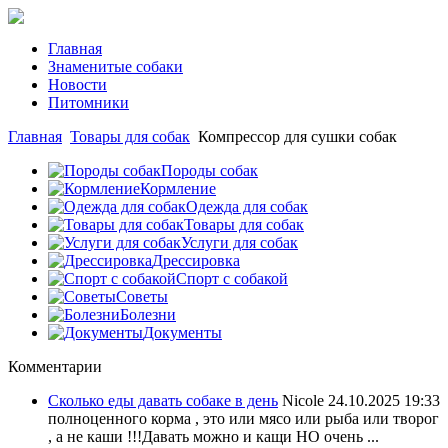
Главная
Знаменитые собаки
Новости
Питомники
Главная
Товары для собак
Компрессор для сушки собак
Породы собак
Кормление
Одежда для собак
Товары для собак
Услуги для собак
Дрессировка
Спорт с собакой
Советы
Болезни
Документы
Комментарии
Сколько еды давать собаке в день
Nicole
24.10.2025 19:33
полноценного корма , это или мясо или рыба или творог
, а не каши !!!Давать можно и кащи НО очень ...