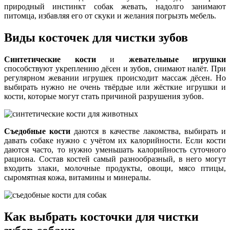
природный инстинкт собак жевать, надолго занимают
питомца, избавляя его от скуки и желания погрызть мебель.
Виды косточек для чистки зубов
Синтетические кости
и
жевательные игрушки
способствуют укреплению дёсен и зубов, снимают налёт. При
регулярном жевании игрушек происходит массаж дёсен. Но
выбирать нужно не очень твёрдые или жёсткие игрушки и
кости, которые могут стать причиной разрушения зубов.
Съедобные кости
даются в качестве лакомства, выбирать и
давать собаке нужно с учётом их калорийности. Если кости
даются часто, то нужно уменьшать калорийность суточного
рациона. Состав костей самый разнообразный, в него могут
входить злаки, молочные продукты, овощи, мясо птицы,
сыромятная кожа, витамины и минералы.
Как выбрать косточки для чистки