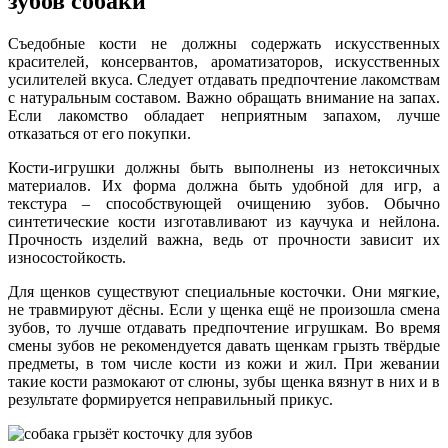
зубов собаки
Съедобные кости не должны содержать искусственных
красителей, консервантов, ароматизаторов, искусственных
усилителей вкуса. Следует отдавать предпочтение лакомствам
с натуральным составом. Важно обращать внимание на запах.
Если лакомство обладает неприятным запахом, лучше
отказаться от его покупки.
Кости-игрушки должны быть выполнены из нетоксичных
материалов. Их форма должна быть удобной для игр, а
текстура – способствующей очищению зубов. Обычно
синтетические кости изготавливают из каучука и нейлона.
Прочность изделий важна, ведь от прочности зависит их
износостойкость.
Для щенков существуют специальные косточки. Они мягкие,
не травмируют дёсны. Если у щенка ещё не произошла смена
зубов, то лучше отдавать предпочтение игрушкам. Во время
смены зубов не рекомендуется давать щенкам грызть твёрдые
предметы, в том числе кости из кожи и жил. При жевании
такие кости размокают от слюны, зубы щенка вязнут в них и в
результате формируется неправильный прикус.