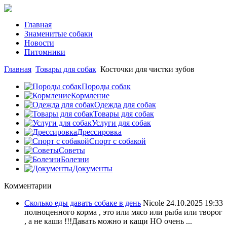
Главная
Знаменитые собаки
Новости
Питомники
Главная
Товары для собак
Косточки для чистки зубов
Породы собак
Кормление
Одежда для собак
Товары для собак
Услуги для собак
Дрессировка
Спорт с собакой
Советы
Болезни
Документы
Комментарии
Сколько еды давать собаке в день
Nicole
24.10.2025 19:33
полноценного корма , это или мясо или рыба или творог
, а не каши !!!Давать можно и кащи НО очень ...