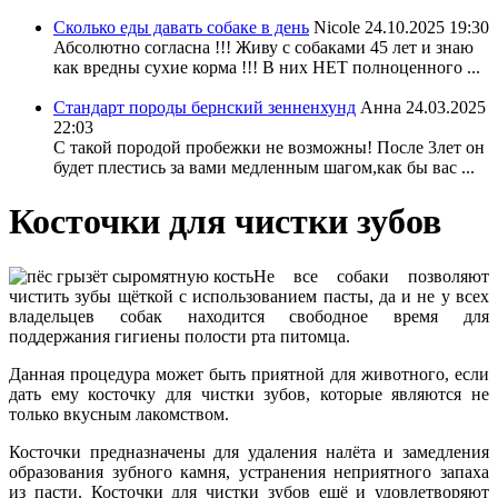
Сколько еды давать собаке в день
Nicole
24.10.2025 19:30
Абсолютно согласна !!! Живу с собаками 45 лет и знаю
как вредны сухие корма !!! В них НЕТ полноценного ...
Стандарт породы бернский зенненхунд
Анна
24.03.2025
22:03
С такой породой пробежки не возможны! После 3лет он
будет плестись за вами медленным шагом,как бы вас ...
Косточки для чистки зубов
Не все собаки позволяют
чистить зубы щёткой с использованием пасты, да и не у всех
владельцев собак находится свободное время для
поддержания гигиены полости рта питомца.
Данная процедура может быть приятной для животного, если
дать ему косточку для чистки зубов, которые являются не
только вкусным лакомством.
Косточки предназначены для удаления налёта и замедления
образования зубного камня, устранения неприятного запаха
из пасти. Косточки для чистки зубов ещё и удовлетворяют