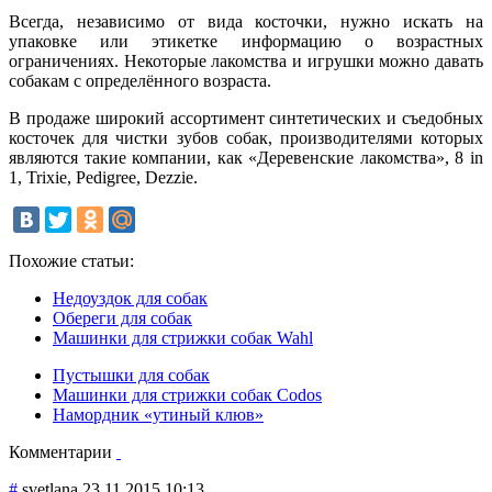
Всегда, независимо от вида косточки, нужно искать на
упаковке или этикетке информацию о возрастных
ограничениях. Некоторые лакомства и игрушки можно давать
собакам с определённого возраста.
В продаже широкий ассортимент синтетических и съедобных
косточек для чистки зубов собак, производителями которых
являются такие компании, как «Деревенские лакомства», 8 in
1, Trixie, Pedigree, Dezzie.
Похожие статьи:
Недоуздок для собак
Обереги для собак
Машинки для стрижки собак Wahl
Пустышки для собак
Машинки для стрижки собак Codos
Намордник «утиный клюв»
Комментарии
#
svetlana
23.11.2015 10:13