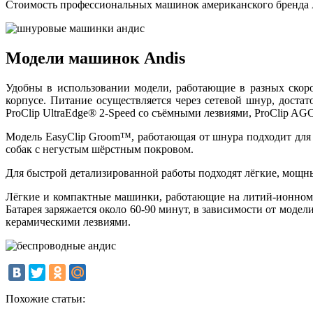
Стоимость профессиональных машинок американского бренда An
Модели машинок Andis
Удобны в использовании модели, работающие в разных скоро
корпусе. Питание осуществляется через сетевой шнур, доста
ProClip UltraEdge® 2-Speed со съёмными лезвиями, ProClip AGC
Модель EasyClip Groom™, работающая от шнура подходит для с
собак с негустым шёрстным покровом.
Для быстрой детализированной работы подходят лёгкие, мощные
Лёгкие и компактные машинки, работающие на литий-ионном а
Батарея заряжается около 60-90 минут, в зависимости от модел
керамическими лезвиями.
Похожие статьи: