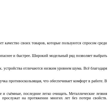
т качество своих товаров, которые пользуются спросом среди
паснее и быстрее. Широкий модельный ряд позволяет выбрать
. устройства отличаются низким уровнем шума. Всё благодаря
учка противоскользящая, что обеспечивает комфорт в работе. В
 и съёмные, последние легко очищать. Металлические лезвия
, прослужат на протяжении многих лет без потери свойств.