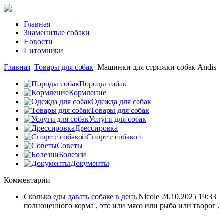
Главная
Знаменитые собаки
Новости
Питомники
Главная
Товары для собак
Машинки для стрижки собак Andis
Породы собак
Кормление
Одежда для собак
Товары для собак
Услуги для собак
Дрессировка
Спорт с собакой
Советы
Болезни
Документы
Комментарии
Сколько еды давать собаке в день
Nicole
24.10.2025 19:33
полноценного корма , это или мясо или рыба или творог ,