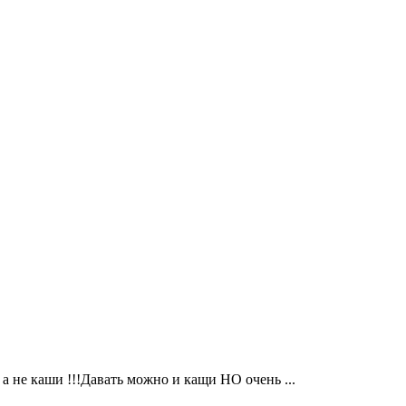
 а не каши !!!Давать можно и кащи НО очень ...