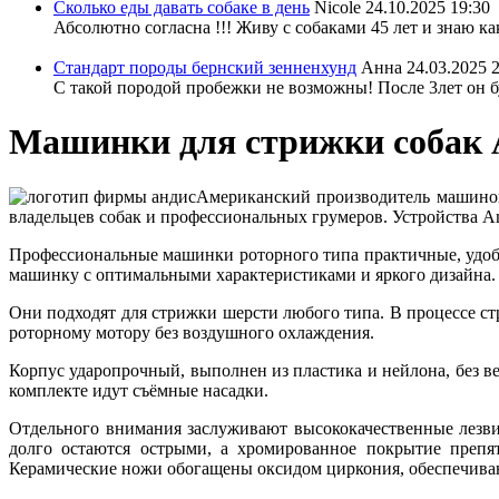
Сколько еды давать собаке в день
Nicole
24.10.2025 19:30
Абсолютно согласна !!! Живу с собаками 45 лет и знаю ка
Стандарт породы бернский зенненхунд
Анна
24.03.2025 
С такой породой пробежки не возможны! После 3лет он бу
Машинки для стрижки собак 
Американский производитель машинок 
владельцев собак и профессиональных грумеров. Устройства An
Профессиональные машинки роторного типа практичные, удоб
машинку с оптимальными характеристиками и яркого дизайна.
Они подходят для стрижки шерсти любого типа. В процессе с
роторному мотору без воздушного охлаждения.
Корпус ударопрочный, выполнен из пластика и нейлона, без ве
комплекте идут съёмные насадки.
Отдельного внимания заслуживают высококачественные лезви
долго остаются острыми, а хромированное покрытие препят
Керамические ножи обогащены оксидом циркония, обеспечива