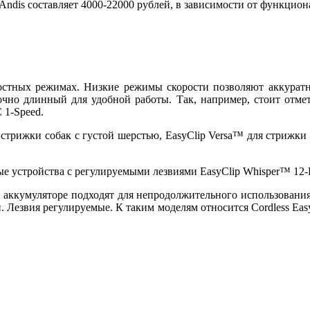
dis составляет 4000-22000 рублей, в зависимости от функцион
стных режимах. Низкие режимы скорости позволяют аккуратно
точно длинный для удобной работы. Так, например, стоит отме
 1-Speed.
трижки собак с густой шерстью, EasyClip Versa™ для стрижки ш
 устройства с регулируемыми лезвиями EasyClip Whisper™ 12-Pie
ккумуляторе подходят для непродолжительного использования. 
и. Лезвия регулируемые. К таким моделям относится Cordless Eas