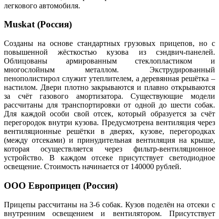
легкового автомобиля.
Muskat (Россия)
Созданы на основе стандартных грузовых прицепов, но с
повышенной жёсткостью кузова из сэндвич-панелей.
Облицованы армированным стеклопластиком и
многослойным металлом. Экструдированный
пенополистирол служит утеплителем, а деревянная решётка –
настилом. Двери плотно закрываются и плавно открываются
за счёт газового амортизатора. Существующие модели
рассчитаны для транспортировки от одной до шести собак.
Для каждой особи свой отсек, который образуется за счёт
перегородок внутри кузова. Предусмотрена вентиляция через
вентиляционные решётки в дверях, кузове, перегородках
(между отсеками) и принудительная вентиляция на крыше,
которая осуществляется через фильтр-вентиляционное
устройство. В каждом отсеке присутствует светодиодное
освещение. Стоимость начинается от 140000 рублей.
ООО Европрицеп (Россия)
Прицепы рассчитаны на 3-6 собак. Кузов поделён на отсеки с
внутренним освещением и вентилятором. Присутствует