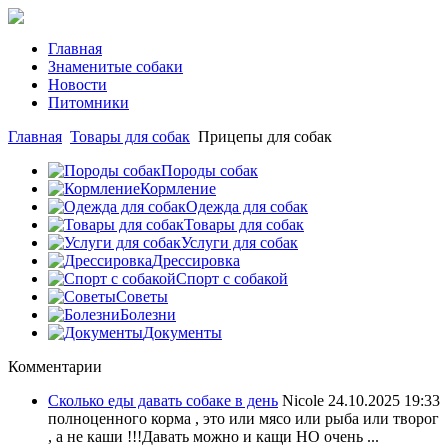
Главная
Знаменитые собаки
Новости
Питомники
Главная
Товары для собак
Прицепы для собак
Породы собак
Кормление
Одежда для собак
Товары для собак
Услуги для собак
Дрессировка
Спорт с собакой
Советы
Болезни
Документы
Комментарии
Сколько еды давать собаке в день
Nicole
24.10.2025 19:33
полноценного корма , это или мясо или рыба или творог
, а не каши !!!Давать можно и кащи НО очень ...