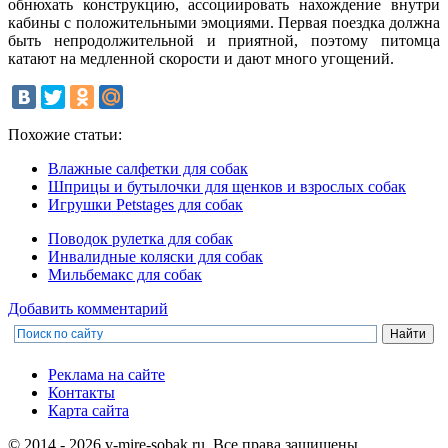
обнюхать конструкцию, ассоциировать нахождение внутри
кабины с положительными эмоциями. Первая поездка должна
быть непродолжительной и приятной, поэтому питомца
катают на медленной скорости и дают много угощений.
Похожие статьи:
Влажные салфетки для собак
Шприцы и бутылочки для щенков и взрослых собак
Игрушки Petstages для собак
Поводок рулетка для собак
Инвалидные коляски для собак
Мильбемакс для собак
Добавить комментарий
Реклама на сайте
Контакты
Карта сайта
© 2014 - 2026 v-mire-sobak.ru. Все права защищены.