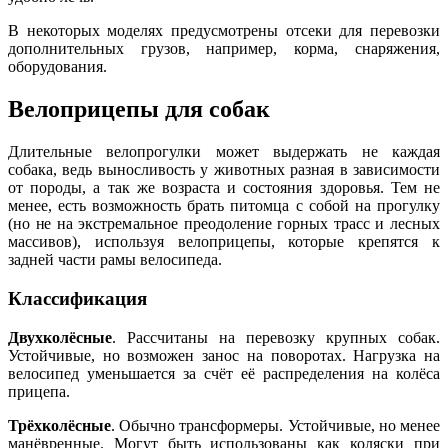
В некоторых моделях предусмотрены отсеки для перевозки
дополнительных грузов, например, корма, снаряжения,
оборудования.
Велоприцепы для собак
Длительные велопрогулки может выдержать не каждая
собака, ведь выносливость у животных разная в зависимости
от породы, а так же возраста и состояния здоровья. Тем не
менее, есть возможность брать питомца с собой на прогулку
(но не на экстремальное преодоление горных трасс и лесных
массивов), используя велоприцепы, которые крепятся к
задней части рамы велосипеда.
Классификация
Двухколёсные
. Рассчитаны на перевозку крупных собак.
Устойчивые, но возможен занос на поворотах. Нагрузка на
велосипед уменьшается за счёт её распределения на колёса
прицепа.
Трёхколёсные
. Обычно трансформеры. Устойчивые, но менее
манёвренные. Могут быть использованы как коляски при