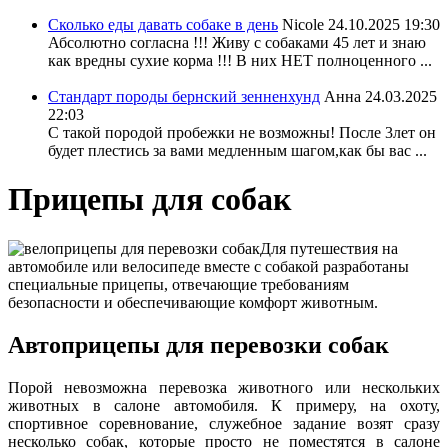
Сколько еды давать собаке в день
Nicole
24.10.2025 19:30
Абсолютно согласна !!! Живу с собаками 45 лет и знаю
как вредны сухие корма !!! В них НЕТ полноценного ...
Стандарт породы бернский зенненхунд
Анна
24.03.2025
22:03
С такой породой пробежки не возможны! После 3лет он
будет плестись за вами медленным шагом,как бы вас ...
Прицепы для собак
Для путешествия на
автомобиле или велосипеде вместе с собакой разработаны
специальные прицепы, отвечающие требованиям
безопасности и обеспечивающие комфорт животным.
Автоприцепы для перевозки собак
Порой невозможна перевозка животного или нескольких
животных в салоне автомобиля. К примеру, на охоту,
спортивное соревнование, служебное задание возят сразу
несколько собак, которые просто не поместятся в салоне