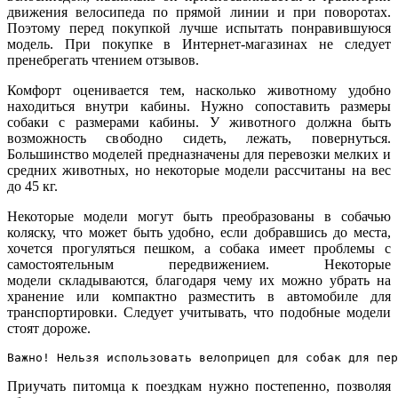
движения велосипеда по прямой линии и при поворотах.
Поэтому перед покупкой лучше испытать понравившуюся
модель. При покупке в Интернет-магазинах не следует
пренебрегать чтением отзывов.
Комфорт оценивается тем, насколько животному удобно
находиться внутри кабины. Нужно сопоставить размеры
собаки с размерами кабины. У животного должна быть
возможность свободно сидеть, лежать, повернуться.
Большинство моделей предназначены для перевозки мелких и
средних животных, но некоторые модели рассчитаны на вес
до 45 кг.
Некоторые модели могут быть преобразованы в собачью
коляску, что может быть удобно, если добравшись до места,
хочется прогуляться пешком, а собака имеет проблемы с
самостоятельным передвижением. Некоторые
модели складываются, благодаря чему их можно убрать на
хранение или компактно разместить в автомобиле для
транспортировки. Следует учитывать, что подобные модели
стоят дороже.
Важно! Нельзя использовать велоприцеп для собак для пер
Приучать питомца к поездкам нужно постепенно, позволяя