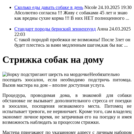
Сколько еды давать собаке в день
Nicole
24.10.2025 19:30
Абсолютно согласна !!! Живу с собаками 45 лет и знаю
как вредны сухие корма !!! В них НЕТ полноценного ...
Стандарт породы бернский зенненхунд
Анна
24.03.2025
22:03
С такой породой пробежки не возможны! После 3лет он
будет плестись за вами медленным шагом,как бы вас ...
Стрижка собак на дому
Необязательно
посещать зоосалон, если необходимо подстричь питомца.
Вызов мастера на дом – вполне доступная услуга.
Процедура, проводимая дома, в знакомой для собаки
обстановке не вызывает дополнительного стресса от поездки
в зоосалон, посещения незнакомого места. Питомец не
испытывает тревоги, не нервничает. Кроме того, сам владелец
экономит личное время, не затрачивая его на поездку и имея
возможность наблюдать за процессом стрижки.
Мастера приезжают по указанному адресу с личным набором