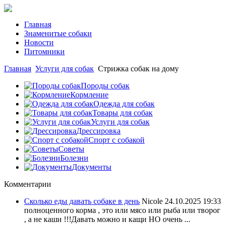
Главная
Знаменитые собаки
Новости
Питомники
Главная
Услуги для собак
Стрижка собак на дому
Породы собак
Кормление
Одежда для собак
Товары для собак
Услуги для собак
Дрессировка
Спорт с собакой
Советы
Болезни
Документы
Комментарии
Сколько еды давать собаке в день
Nicole
24.10.2025 19:33
полноценного корма , это или мясо или рыба или творог
, а не каши !!!Давать можно и кащи НО очень ...