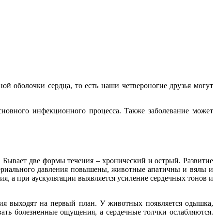
ой оболочки сердца, то есть наши четвероногие друзья могут
основного инфекционного процесса. Также заболевание может
 Бывает две формы течения – хронический и острый. Развитие
ртериального давления повышены, животные апатичны и вялы и
ия, а при аускультации выявляется усиление сердечных тонов и
ния выходят на первый план. У животных появляется одышка,
ать болезненные ощущения, а сердечные толчки ослабляются.