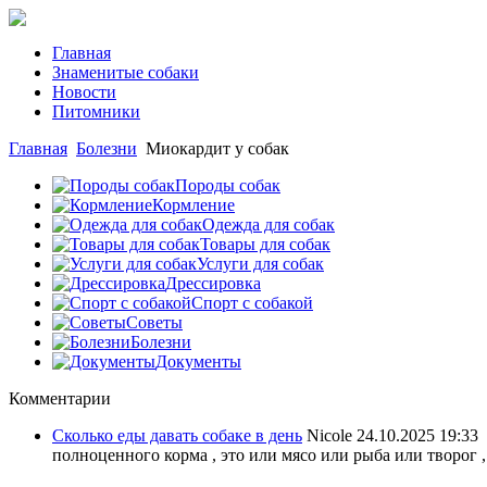
Главная
Знаменитые собаки
Новости
Питомники
Главная
Болезни
Миокардит у собак
Породы собак
Кормление
Одежда для собак
Товары для собак
Услуги для собак
Дрессировка
Спорт с собакой
Советы
Болезни
Документы
Комментарии
Сколько еды давать собаке в день
Nicole
24.10.2025 19:33
полноценного корма , это или мясо или рыба или творог ,