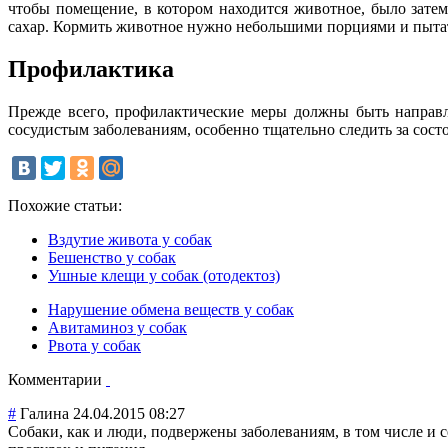
чтобы помещение, в котором находится животное, было зате
сахар. Кормить животное нужно небольшими порциями и пытать
Профилактика
Прежде всего, профилактические меры должны быть направл
сосудистым заболеваниям, особенно тщательно следить за сост
Похожие статьи:
Вздутие живота у собак
Бешенство у собак
Ушные клещи у собак (отодектоз)
Нарушение обмена веществ у собак
Авитаминоз у собак
Рвота у собак
Комментарии
#
Галина
24.04.2015 08:27
Собаки, как и люди, подвержены заболеваниям, в том числе и 