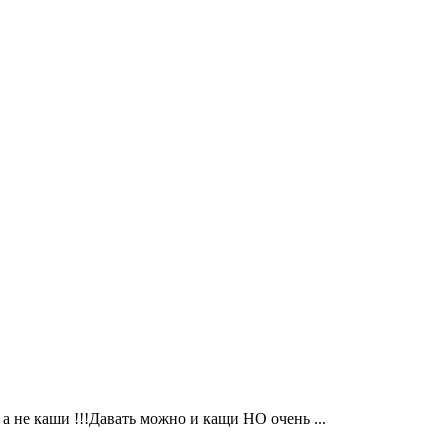
 а не каши !!!Давать можно и кащи НО очень ...