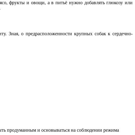
со, фрукты и овощи, а в питьё нужно добавлять глюкозу или
.
у. Зная, о предрасположенности крупных собак к сердечно-
быть продуманным и основываться на соблюдении режима