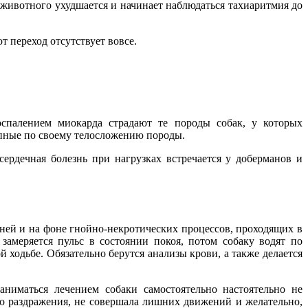
ивотного ухудшается и начинает наблюдаться тахиаритмия до
т переход отсутствует вовсе.
спалением миокарда страдают те породы собак, у которых
упные по своему телосложению породы.
ердечная болезнь при нагрузках встречается у доберманов и
ней и на фоне гнойно-некротических процессов, проходящих в
замеряется пульс в состоянии покоя, потом собаку водят по
 ходьбе. Обязательно берутся анализы крови, а также делается
аниматься лечением собаки самостоятельно настоятельно не
о раздражения, не совершала лишних движений и желательно,