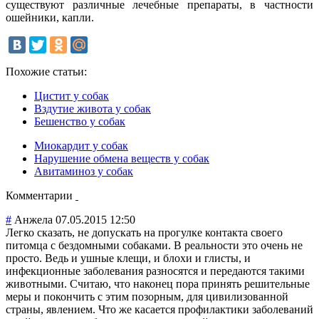
существуют различные лечебные препараты, в частности
ошейники, капли.
Похожие статьи:
Цистит у собак
Вздутие живота у собак
Бешенство у собак
Миокардит у собак
Нарушение обмена веществ у собак
Авитаминоз у собак
Комментарии
#
Анжела
07.05.2015 12:50
Легко сказать, не допускать на прогулке контакта своего
питомца с бездомными собаками. В реальности это очень не
просто. Ведь и ушные клещи, и блохи и глисты, и
инфекционные заболевания разносятся и передаются такими
животными. Считаю, что наконец пора принять решительные
меры и покончить с этим позорным, для цивилизованной
страны, явлением. Что же касается профилактики заболеваний