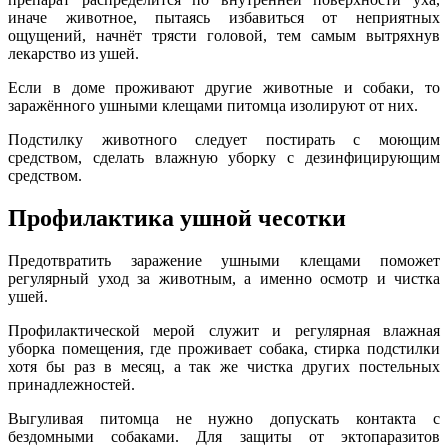
иначе животное, пытаясь избавиться от неприятных
ощущений, начнёт трясти головой, тем самым вытряхнув
лекарство из ушей.
Если в доме проживают другие животные и собаки, то
заражённого ушными клещами питомца изолируют от них.
Подстилку животного следует постирать с моющим
средством, сделать влажную уборку с дезинфицирующим
средством.
Профилактика ушной чесотки
Предотвратить заражение ушными клещами поможет
регулярный уход за животным, а именно осмотр и чистка
ушей.
Профилактической мерой служит и регулярная влажная
уборка помещения, где проживает собака, стирка подстилки
хотя бы раз в месяц, а так же чистка других постельных
принадлежностей.
Выгуливая питомца не нужно допускать контакта с
бездомными собаками. Для защиты от эктопаразитов