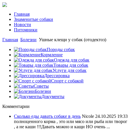
Главная
Знаменитые собаки
Новости
Питомники
Главная
Болезни
Ушные клещи у собак (отодектоз)
Породы собак
Кормление
Одежда для собак
Товары для собак
Услуги для собак
Дрессировка
Спорт с собакой
Советы
Болезни
Документы
Комментарии
Сколько еды давать собаке в день
Nicole
24.10.2025 19:33
полноценного корма , это или мясо или рыба или творог
, а не каши !!!Давать можно и кащи НО очень ...