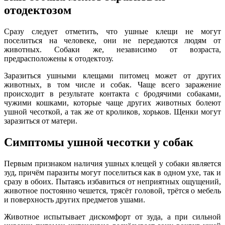
отодектозом
Сразу следует отметить, что ушные клещи не могут
поселиться на человеке, они не передаются людям от
животных. Собаки же, независимо от возраста,
предрасположены к отодектозу.
Заразиться ушными клещами питомец может от других
животных, в том числе и собак. Чаще всего заражение
происходит в результате контакта с бродячими собаками,
чужими кошками, которые чаще других животных болеют
ушной чесоткой, а так же от кроликов, хорьков. Щенки могут
заразиться от матери.
Симптомы ушной чесотки у собак
Первым признаком наличия ушных клещей у собаки является
зуд, причём паразиты могут поселиться как в одном ухе, так и
сразу в обоих. Пытаясь избавиться от неприятных ощущений,
животное постоянно чешется, трясёт головой, трётся о мебель
и поверхность других предметов ушами.
Животное испытывает дискомфорт от зуда, а при сильной