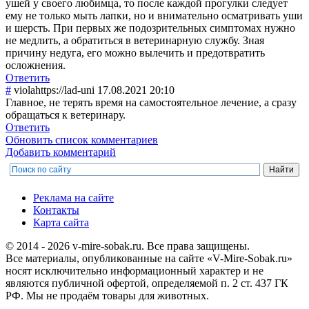
ушей у своего любимца, то после каждой прогулки следует
ему не только мыть лапки, но и внимательно осматривать уши
и шерсть. При первых же подозрительных симптомах нужно
не медлить, а обратиться в ветеринарную службу. Зная
причину недуга, его можно вылечить и предотвратить
осложнения.
Ответить
#
violahttps://lad-uni
17.08.2021 20:10
Главное, не терять время на самостоятельное лечение, а сразу
обращаться к ветеринару.
Ответить
Обновить список комментариев
Добавить комментарий
Реклама на сайте
Контакты
Карта сайта
© 2014 - 2026 v-mire-sobak.ru. Все права защищены.
Все материалы, опубликованные на сайте «V-Mire-Sobak.ru»
носят исключительно информационный характер и не
являются публичной офертой, определяемой п. 2 ст. 437 ГК
РФ. Мы не продаём товары для животных.