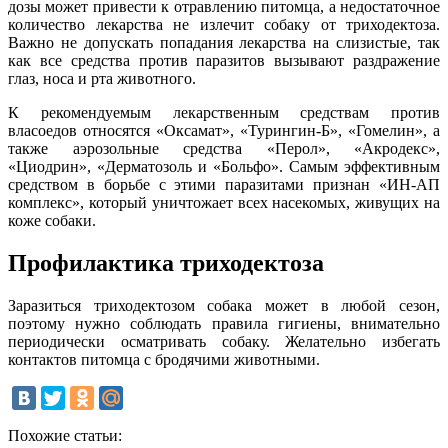
дозы может привести к отравлению питомца, а недостаточное
количество лекарства не излечит собаку от триходектоза.
Важно не допускать попадания лекарства на слизистые, так
как все средства против паразитов вызывают раздражение
глаз, носа и рта животного.
К рекомендуемым лекарственным средствам против
власоедов относятся «Оксамат», «Турингин-Б», «Гомелин», а
также аэрозольные средства «Перол», «Акродекс»,
«Циодрин», «Дерматозоль и «Больфо». Самым эффективным
средством в борьбе с этими паразитами признан «ИН-АП
комплекс», который уничтожает всех насекомых, живущих на
коже собаки.
Профилактика триходектоза
Заразиться триходектозом собака может в любой сезон,
поэтому нужно соблюдать правила гигиены, внимательно
периодически осматривать собаку. Желательно избегать
контактов питомца с бродячими животными.
Похожие статьи: