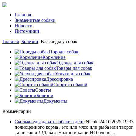
Главная
Знаменитые собаки
Новости
Питомники
Главная
Болезни
Власоеды у собак
Породы собак
Кормление
Одежда для собак
Товары для собак
Услуги для собак
Дрессировка
Спорт с собакой
Советы
Болезни
Документы
Комментарии
Сколько еды давать собаке в день
Nicole
24.10.2025 19:33
полноценного корма , это или мясо или рыба или творог
, а не каши !!!Давать можно и кащи НО очень ...