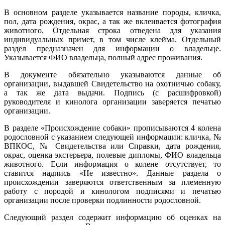
В основном разделе указывается название породы, кличка,
пол, дата рождения, окрас, а так же вклеивается фотография
животного. Отдельная строка отведена для указания
индивидуальных примет, в том числе клейма. Отдельный
раздел предназначен для информации о владельце.
Указывается ФИО владельца, полный адрес проживания.
В документе обязательно указываются данные об
организации, выдавшей Свидетельство на охотничью собаку,
а так же дата выдачи. Подпись (с расшифровкой)
руководителя и кинолога организации заверяется печатью
организации.
В разделе «Происхождение собаки» прописываются 4 колена
родословной с указанием следующей информации: кличка, №
ВПКОС, № Свидетельства или Справки, дата рождения,
окрас, оценка экстерьера, полевые дипломы, ФИО владельца
животного. Если информация о колене отсутствует, то
ставится надпись «Не известно». Данные раздела о
происхождении заверяются ответственным за племенную
работу с породой и кинологом подписями и печатью
организации после проверки подлинности родословной.
Следующий раздел содержит информацию об оценках на