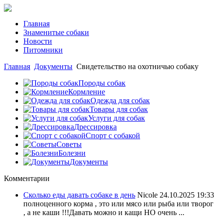
Главная
Знаменитые собаки
Новости
Питомники
Главная
Документы
Свидетельство на охотничью собаку
Породы собак
Кормление
Одежда для собак
Товары для собак
Услуги для собак
Дрессировка
Спорт с собакой
Советы
Болезни
Документы
Комментарии
Сколько еды давать собаке в день
Nicole
24.10.2025 19:33
полноценного корма , это или мясо или рыба или творог
, а не каши !!!Давать можно и кащи НО очень ...