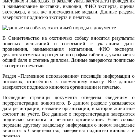
выставках и выводках. В разделе указывается дата проведения
и наименование выставки, выводки, ФИО эксперта, оценка
экстерьера, а так же присужденные медали. Данные раздела
заверяются подписью эксперта и печатью.
В Свидетельство на охотничью собаку вносятся результаты
полевых испытаний и состязаний с указанием даты
проведения, наименования испытания, ФИО эксперта,
делаются отметки в расценке по графам таблицы, указывается
общий балл и степень диплома. Данные заверяются подписью
эксперта и печатью.
Раздел «Племенное использование» посвящён информации о
потомках, отнесённых к племенному классу. Все данные
заверяются подписью кинолога организации и печатью.
Последние страницы документа отведены сведениям о
перерегистрации животного. В данном разделе указывается
дата регистрации, название организации, в которой животное
состоит на учёте. Все данные о перерегистрации заверяются
подписью кинолога и печатью организации. Если собака
передана другому владельцу, информация о новом владельце
вносится в Свидетельство, заверяется подписью кинолога и
печатью.