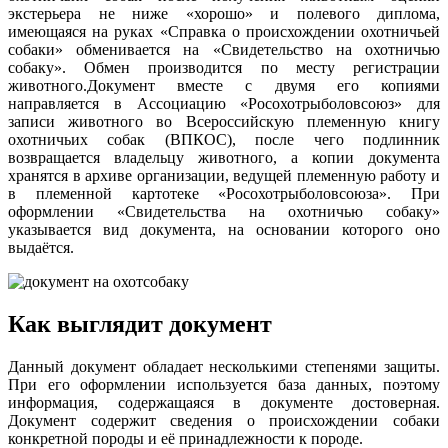
экстерьера не ниже «хорошо» и полевого диплома,
имеющаяся на руках «Справка о происхождении охотничьей
собаки» обменивается на «Свидетельство на охотничью
собаку». Обмен производится по месту регистрации
животного.Документ вместе с двумя его копиями
направляется в Ассоциацию «Росохотрыболовсоюз» для
записи животного во Всероссийскую племенную книгу
охотничьих собак (ВПКОС), после чего подлинник
возвращается владельцу животного, а копии документа
хранятся в архиве организации, ведущей племенную работу и
в племенной картотеке «Росохотрыболовсоюза». При
оформлении «Свидетельства на охотничью собаку»
указывается вид документа, на основании которого оно
выдаётся.
Как выглядит документ
Данный документ обладает несколькими степенями защиты.
При его оформлении используется база данных, поэтому
информация, содержащаяся в документе достоверная.
Документ содержит сведения о происхождении собаки
конкретной породы и её принадлежности к породе.