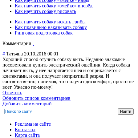
Как научить собаку «змейке» назад
Как научить собаку «змейке» вперёд
Как научить собаку рисовать
Как научить собаку искать грибы
Как правильно наказывать собаку
Ринговая подготовка собак
Комментарии
#
Татьяна
20.10.2016 00:01
Хороший способ отучить собаку выть. Недавно знакомые
посоветовали ку
пить электрический ошейник. Когда собака
начинает выть, у нее напрягается шея и соприкасается с
контактами, и она получает неприятный разряд. И,
соответственно, понимая, что получит дискомфорт, просто не
воет. Ужасно по-моему!
Ответить
Обновить список комментариев
Добавить комментарий
Реклама на сайте
Контакты
Карта сайта