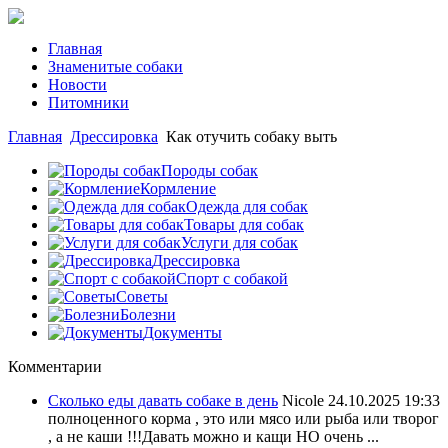
Главная
Знаменитые собаки
Новости
Питомники
Главная
Дрессировка
Как отучить собаку выть
Породы собак
Кормление
Одежда для собак
Товары для собак
Услуги для собак
Дрессировка
Спорт с собакой
Советы
Болезни
Документы
Комментарии
Сколько еды давать собаке в день
Nicole
24.10.2025 19:33
полноценного корма , это или мясо или рыба или творог
, а не каши !!!Давать можно и кащи НО очень ...