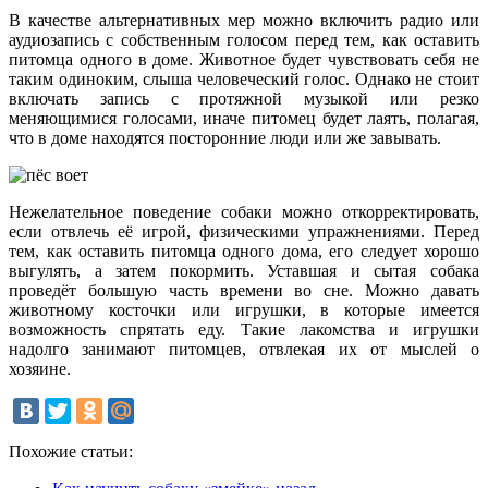
В качестве альтернативных мер можно включить радио или
аудиозапись с собственным голосом перед тем, как оставить
питомца одного в доме. Животное будет чувствовать себя не
таким одиноким, слыша человеческий голос. Однако не стоит
включать запись с протяжной музыкой или резко
меняющимися голосами, иначе питомец будет лаять, полагая,
что в доме находятся посторонние люди или же завывать.
Нежелательное поведение собаки можно откорректировать,
если отвлечь её игрой, физическими упражнениями. Перед
тем, как оставить питомца одного дома, его следует хорошо
выгулять, а затем покормить. Уставшая и сытая собака
проведёт большую часть времени во сне. Можно давать
животному косточки или игрушки, в которые имеется
возможность спрятать еду. Такие лакомства и игрушки
надолго занимают питомцев, отвлекая их от мыслей о
хозяине.
Похожие статьи: