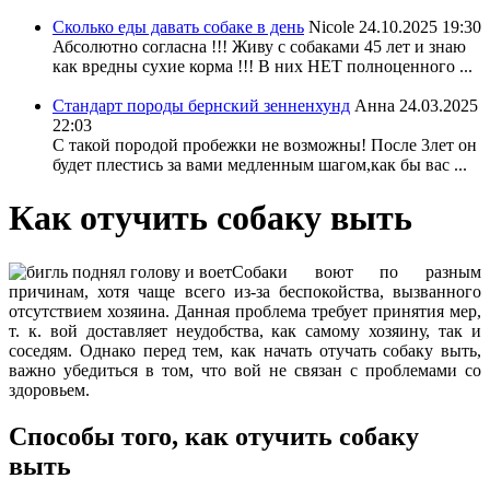
Сколько еды давать собаке в день
Nicole
24.10.2025 19:30
Абсолютно согласна !!! Живу с собаками 45 лет и знаю
как вредны сухие корма !!! В них НЕТ полноценного ...
Стандарт породы бернский зенненхунд
Анна
24.03.2025
22:03
С такой породой пробежки не возможны! После 3лет он
будет плестись за вами медленным шагом,как бы вас ...
Как отучить собаку выть
Собаки воют по разным
причинам, хотя чаще всего из-за беспокойства, вызванного
отсутствием хозяина. Данная проблема требует принятия мер,
т. к. вой доставляет неудобства, как самому хозяину, так и
соседям. Однако перед тем, как начать отучать собаку выть,
важно убедиться в том, что вой не связан с проблемами со
здоровьем.
Способы того, как отучить собаку
выть