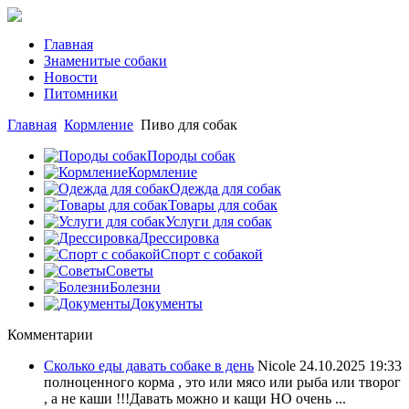
Главная
Знаменитые собаки
Новости
Питомники
Главная
Кормление
Пиво для собак
Породы собак
Кормление
Одежда для собак
Товары для собак
Услуги для собак
Дрессировка
Спорт с собакой
Советы
Болезни
Документы
Комментарии
Сколько еды давать собаке в день
Nicole
24.10.2025 19:33
полноценного корма , это или мясо или рыба или творог
, а не каши !!!Давать можно и кащи НО очень ...