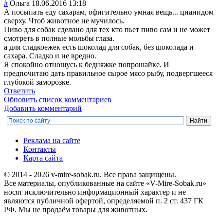
#
Ольга
18.06.2016 13:18
А посыпать еду сахарам, офигительно умная вещь... цианидом
сверху. Чтоб животное не мучилось.
Пиво для собак сделано для тех кто пьет пиво сам и не может
смотреть в полные мольбы глаза.
а для сладкоежек есть шоколад для собак, без шоколада и
сахара. Сладко и не вредно.
Я спокойно отношусь к бедняжке попрошайке. И
предпочитаю дать правильное сырое мясо рыбу, подвергшееся
глубокой заморозке.
Ответить
Обновить список комментариев
Добавить комментарий
Реклама на сайте
Контакты
Карта сайта
© 2014 - 2026 v-mire-sobak.ru. Все права защищены.
Все материалы, опубликованные на сайте «V-Mire-Sobak.ru»
носят исключительно информационный характер и не
являются публичной офертой, определяемой п. 2 ст. 437 ГК
РФ. Мы не продаём товары для животных.