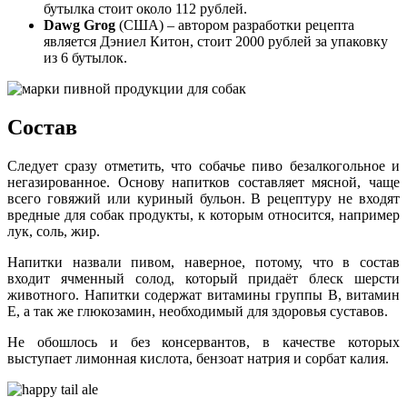
бутылка стоит около 112 рублей.
Dawg Grog
(США) – автором разработки рецепта
является Дэниел Китон, стоит 2000 рублей за упаковку
из 6 бутылок.
Состав
Следует сразу отметить, что собачье пиво безалкогольное и
негазированное. Основу напитков составляет мясной, чаще
всего говяжий или куриный бульон. В рецептуру не входят
вредные для собак продукты, к которым относится, например
лук, соль, жир.
Напитки назвали пивом, наверное, потому, что в состав
входит ячменный солод, который придаёт блеск шерсти
животного. Напитки содержат витамины группы В, витамин
Е, а так же глюкозамин, необходимый для здоровья суставов.
Не обошлось и без консервантов, в качестве которых
выступает лимонная кислота, бензоат натрия и сорбат калия.