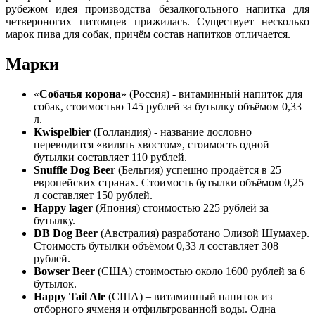
рубежом идея производства безалкогольного напитка для
четвероногих питомцев прижилась. Существует несколько
марок пива для собак, причём состав напитков отличается.
Марки
«
Собачья корона
» (Россия) - витаминный напиток для
собак, стоимостью 145 рублей за бутылку объёмом 0,33
л.
Kwispelbier
(Голландия) - название дословно
переводится «вилять хвостом», стоимость одной
бутылки составляет 110 рублей.
Snuffle Dog Beer
(Бельгия) успешно продаётся в 25
европейских странах. Стоимость бутылки объёмом 0,25
л составляет 150 рублей.
Happy lager
(Япония) стоимостью 225 рублей за
бутылку.
DB Dog Beer
(Австралия) разработано Элизой Шумахер.
Стоимость бутылки объёмом 0,33 л составляет 308
рублей.
Bowser Beer
(США) стоимостью около 1600 рублей за 6
бутылок.
Happy Tail Ale
(США) – витаминный напиток из
отборного ячменя и отфильтрованной воды. Одна