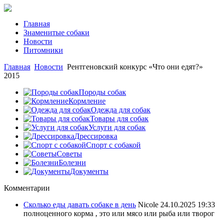
Главная
Знаменитые собаки
Новости
Питомники
Главная
Новости
Рентгеновский конкурс «Что они едят?»
2015
Породы собак
Кормление
Одежда для собак
Товары для собак
Услуги для собак
Дрессировка
Спорт с собакой
Советы
Болезни
Документы
Комментарии
Сколько еды давать собаке в день
Nicole
24.10.2025 19:33
полноценного корма , это или мясо или рыба или творог