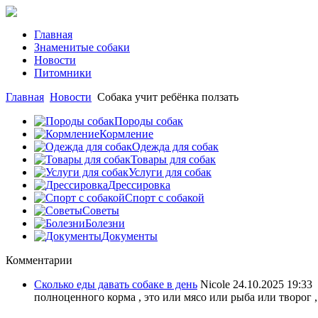
Главная
Знаменитые собаки
Новости
Питомники
Главная
Новости
Собака учит ребёнка ползать
Породы собак
Кормление
Одежда для собак
Товары для собак
Услуги для собак
Дрессировка
Спорт с собакой
Советы
Болезни
Документы
Комментарии
Сколько еды давать собаке в день
Nicole
24.10.2025 19:33
полноценного корма , это или мясо или рыба или творог ,