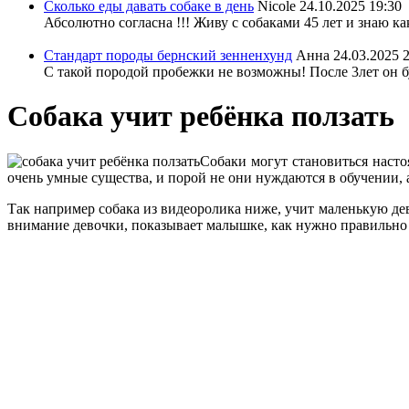
Сколько еды давать собаке в день
Nicole
24.10.2025 19:30
Абсолютно согласна !!! Живу с собаками 45 лет и знаю ка
Стандарт породы бернский зенненхунд
Анна
24.03.2025 
С такой породой пробежки не возможны! После 3лет он бу
Собака учит ребёнка ползать
Собаки могут становиться насто
очень умные существа, и порой не они нуждаются в обучении, 
Так например собака из видеоролика ниже, учит маленькую дево
внимание девочки, показывает малышке, как нужно правильно 