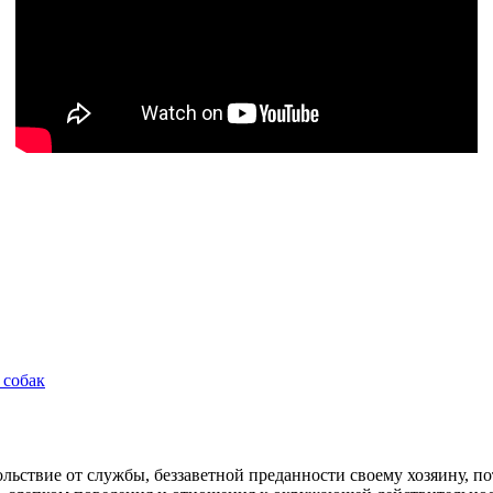
 собак
ьствие от службы, беззаветной преданности своему хозяину, по