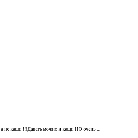
 а не каши !!!Давать можно и кащи НО очень ...