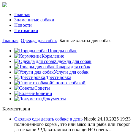
Главная
Знаменитые собаки
Новости
Питомники
Главная
Одежда для собак
Банные халаты для собак
Породы собак
Кормление
Одежда для собак
Товары для собак
Услуги для собак
Дрессировка
Спорт с собакой
Советы
Болезни
Документы
Комментарии
Сколько еды давать собаке в день
Nicole
24.10.2025 19:33
полноценного корма , это или мясо или рыба или творог
, а не каши !!!Давать можно и кащи НО очень ...