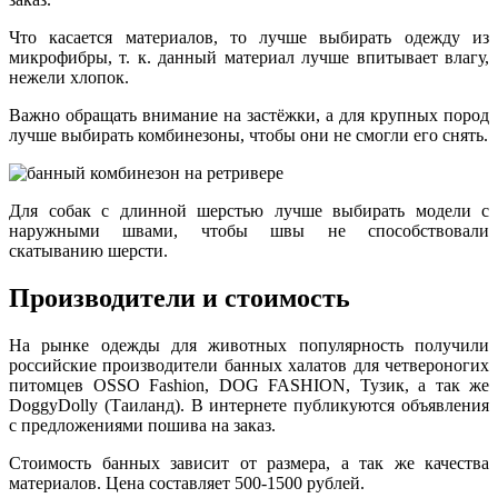
Что касается материалов, то лучше выбирать одежду из
микрофибры, т. к. данный материал лучше впитывает влагу,
нежели хлопок.
Важно обращать внимание на застёжки, а для крупных пород
лучше выбирать комбинезоны, чтобы они не смогли его снять.
Для собак с длинной шерстью лучше выбирать модели с
наружными швами, чтобы швы не способствовали
скатыванию шерсти.
Производители и стоимость
На рынке одежды для животных популярность получили
российские производители банных халатов для четвероногих
питомцев OSSO Fashion, DOG FASHION, Тузик, а так же
DoggyDolly (Таиланд). В интернете публикуются объявления
с предложениями пошива на заказ.
Стоимость банных зависит от размера, а так же качества
материалов. Цена составляет 500-1500 рублей.