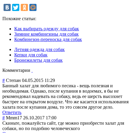
Похожие статьи:
Как выбирать одежду для собак
Зимние комбинезоны для собак
Комбинезон-переноска для собак
Летняя одежда для собак
Кепки для собак
Бронежилеты для собак
Комментарии
#
Степан
04.05.2015 11:29
Банный халат для любимого песика - вещь полезная и
необходимая. Однако, после купания в водоемах, я бы не
рекомендовал надевать на собаку, ведь ее шерсть высохнет
быстрее на открытом воздухе. Что же касается использования
халата после купания дома, то это совсем другое дело.
Ответить
#
Mmm17
26.10.2017 17:00
Скиньте, пожалуйста сайт, где можно приобрести халат для
собаки, но по подобию человеческого