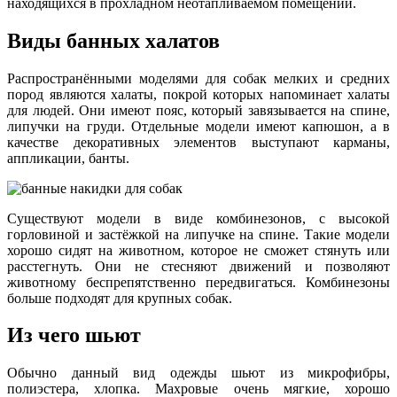
находящихся в прохладном неотапливаемом помещении.
Виды банных халатов
Распространёнными моделями для собак мелких и средних
пород являются халаты, покрой которых напоминает халаты
для людей. Они имеют пояс, который завязывается на спине,
липучки на груди. Отдельные модели имеют капюшон, а в
качестве декоративных элементов выступают карманы,
аппликации, банты.
Существуют модели в виде комбинезонов, с высокой
горловиной и застёжкой на липучке на спине. Такие модели
хорошо сидят на животном, которое не сможет стянуть или
расстегнуть. Они не стесняют движений и позволяют
животному беспрепятственно передвигаться. Комбинезоны
больше подходят для крупных собак.
Из чего шьют
Обычно данный вид одежды шьют из микрофибры,
полиэстера, хлопка. Махровые очень мягкие, хорошо