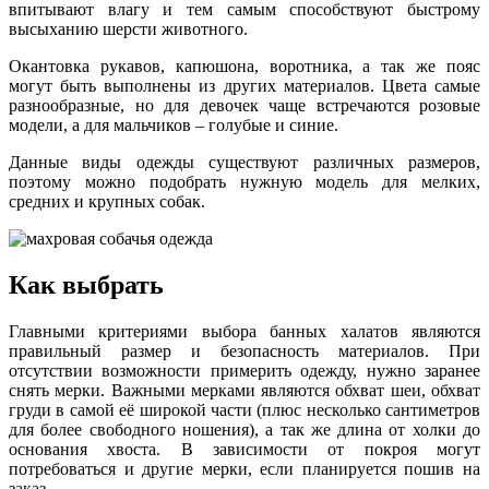
впитывают влагу и тем самым способствуют быстрому
высыханию шерсти животного.
Окантовка рукавов, капюшона, воротника, а так же пояс
могут быть выполнены из других материалов. Цвета самые
разнообразные, но для девочек чаще встречаются розовые
модели, а для мальчиков – голубые и синие.
Данные виды одежды существуют различных размеров,
поэтому можно подобрать нужную модель для мелких,
средних и крупных собак.
Как выбрать
Главными критериями выбора банных халатов являются
правильный размер и безопасность материалов. При
отсутствии возможности примерить одежду, нужно заранее
снять мерки. Важными мерками являются обхват шеи, обхват
груди в самой её широкой части (плюс несколько сантиметров
для более свободного ношения), а так же длина от холки до
основания хвоста. В зависимости от покроя могут
потребоваться и другие мерки, если планируется пошив на
заказ.