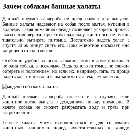
Зачем собакам банные халаты
Данный предмет гардероба не предназначен для выгулов.
Банные халаты надевают на собак после мытья, купания в
водоёме. Такая домашняя одежда позволяет ускорить процесс
высыхания шерсти, при этом владельцу животного не нужно
тщательно вытирать питомца. Достаточно надеть халат, а
спустя 30-60 минут снять его. Пока животное обсыхает, оно
защищено от сквозняков.
Особенно удобно их использование, если в доме проживает
не одна собака, а несколько. Ведь одного питомца не сложно
обтереть и полотенцем, но если их, например, пять, то проще
надеть халат и позволить им заниматься тем, чем хочется.
Данный предмет гардероба полезен и в случаях, если
животное после выгула в дождливую погоду промокло. В
халате собака не сможет разбрызгать воду и грязь при
встряхивании.
Тёплые халаты могут использоваться и для согревания
животных, например пород чувствительных к холоду,