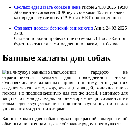
Сколько еды давать собаке в день
Nicole
24.10.2025 19:30
Абсолютно согласна !!! Живу с собаками 45 лет и знаю
как вредны сухие корма !!! В них НЕТ полноценного ...
Стандарт породы бернский зенненхунд
Анна
24.03.2025
22:03
С такой породой пробежки не возможны! После 3лет он
будет плестись за вами медленным шагом,как бы вас ...
Банные халаты для собак
Собачий гардероб не
ограничивается вещами для повседневной носки.
Очеловечивание животных привело к тому, что для них
создают такую же одежду, что и для людей, конечно, иного
покроя, но предназначенную для тех же целей, например для
защиты от холода, жары, но некоторые вещи создаются не
только для осуществления защитной функции, но и для
упрощения ухода за питомцами.
Банные халаты для собак служат прекрасной альтернативой
обычным полотенцам и даже обладают рядом преимуществ.