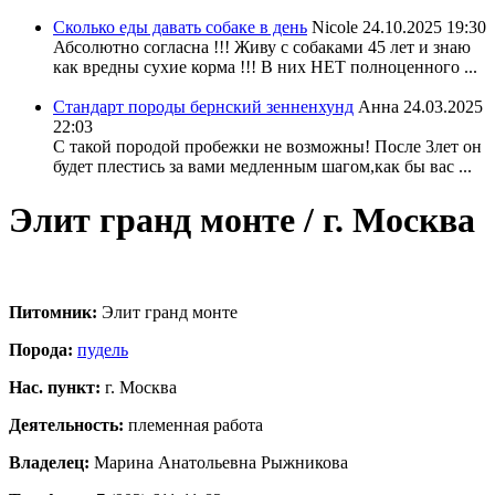
Сколько еды давать собаке в день
Nicole
24.10.2025 19:30
Абсолютно согласна !!! Живу с собаками 45 лет и знаю
как вредны сухие корма !!! В них НЕТ полноценного ...
Стандарт породы бернский зенненхунд
Анна
24.03.2025
22:03
С такой породой пробежки не возможны! После 3лет он
будет плестись за вами медленным шагом,как бы вас ...
Элит гранд монте / г. Москва
Питомник:
Элит гранд монте
Порода:
пудель
Нас. пункт:
г. Москва
Деятельность:
племенная работа
Владелец:
Марина Анатольевна Рыжникова