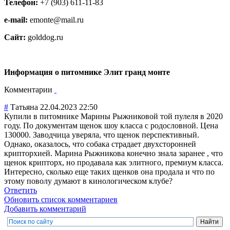
Телефон:
+7 (903) 611-11-83
e-mail:
emonte@mail.ru
Сайт:
golddog.ru
Информация о питомнике Элит гранд монте
Комментарии
#
Татьяна
22.04.2023 22:50
Купили в питомнике Марины Рыжниковой той пулеля в 2020
году. По документам щенок шоу класса с родословной. Цена
130000. Заводчица уверяла, что щенок перспективный.
Однако, оказалось, что собака страдает двухсторонней
крипторхией. Марина Рыжникова конечно знала заранее , что
щенок крипторх, но продавала как элитного, премиум класса.
Интересно, сколько еще таких щенков она продала и что по
этому поволу думают в кинологическом клубе?
Ответить
Обновить список комментариев
Добавить комментарий