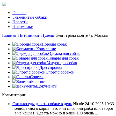
Главная
Знаменитые собаки
Новости
Питомники
Главная
Питомники
Пудель
Элит гранд монте / г. Москва
Породы собак
Кормление
Одежда для собак
Товары для собак
Услуги для собак
Дрессировка
Спорт с собакой
Советы
Болезни
Документы
Комментарии
Сколько еды давать собаке в день
Nicole
24.10.2025 19:33
полноценного корма , это или мясо или рыба или творог
, а не каши !!!Давать можно и кащи НО очень ...