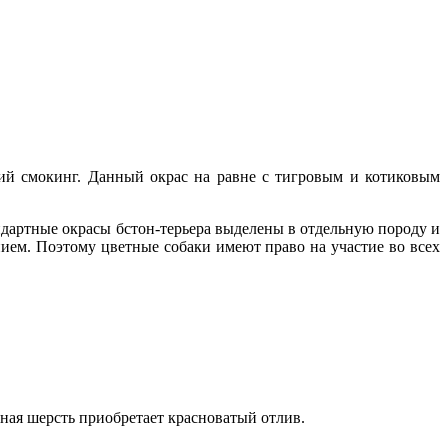
ий смокинг. Данный окрас на равне с тигровым и котиковым
ндартные окрасы бстон-терьера выделены в отдельную породу и
ием. Поэтому цветные собаки имеют право на участие во всех
ная шерсть приобретает красноватый отлив.