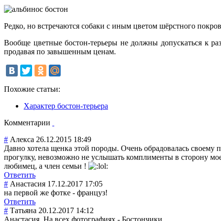
Редко, но встречаются собаки с иным цветом шёрстного покро
Вообще цветные бостон-терьеры не должны допускаться к ра
продавая по завышенным ценам.
Похожие статьи:
Характер бостон-терьера
Комментарии
#
Алекса
26.12.2015 18:49
Давно хотела щенка этой породы. Очень обрадовалась своему п
прогулку, невозможно не услышать комплименты в сторону моег
любимец, а член семьи !
Ответить
#
Анастасия
17.12.2017 17:05
на первой же фотке - француз!
Ответить
#
Татьяна
20.12.2017 14:12
Анастасия. На всех фотографиях - Бостончики.