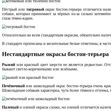
Пёстрый или
тигровый
окрас бостон-терьера отличается нал
собаки, которых принимают за чёрных из-за сильно затемнён
глаза тёмно-карие.
Относительно ко всем стандартным окрасам, обязательно налич
В стандарте прописаны и желательные белые отметины, в частн
Нестандартные окрасы бостон-терьера
Рыжий
или красный цвет шерсти не является редкостью. Отт
бывают светло-коричневыми или зелёными.
Печёночный
или шоколадный окрас бостон-терьера очень кра
Шоколадным собакам характерна, чуть более тёмного оттенка, 
Палевый
и олений окрасы схожи, но олений отличается наличи