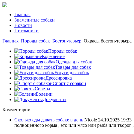
Главная
Знаменитые собаки
Новости
Питомники
Главная
Породы собак
Бостон-терьер
Окрасы бостон-терьера
Породы собак
Кормление
Одежда для собак
Товары для собак
Услуги для собак
Дрессировка
Спорт с собакой
Советы
Болезни
Документы
Комментарии
Сколько еды давать собаке в день
Nicole
24.10.2025 19:33
полноценного корма , это или мясо или рыба или творог ,