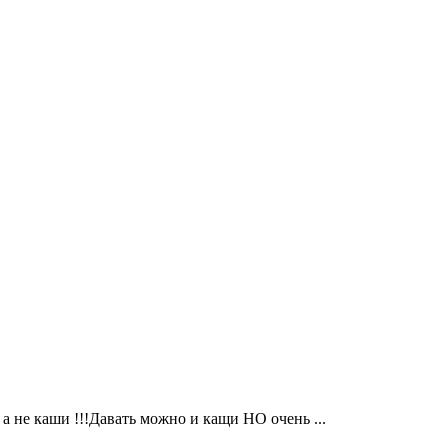
 а не каши !!!Давать можно и кащи НО очень ...