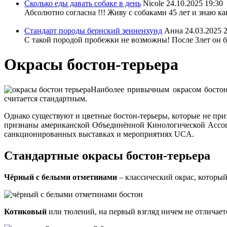
Сколько еды давать собаке в день
Nicole
24.10.2025 19:30
Абсолютно согласна !!! Живу с собаками 45 лет и знаю ка
Стандарт породы бернский зенненхунд
Анна
24.03.2025 
С такой породой пробежки не возможны! После 3лет он бу
Окрасы бостон-терьера
Наиболее привычным окрасом бостон
считается стандартным.
Однако существуют и цветные бостон-терьеры, которые не при
признаны американской Объединённой Кинологической Ассоциа
санкционированных выставках и мероприятиях UCA.
Стандартные окрасы бостон-терьера
Чёрный с белыми отметинами
– классический окрас, который 
Котиковый
или тюлений, на первый взгляд ничем не отличает