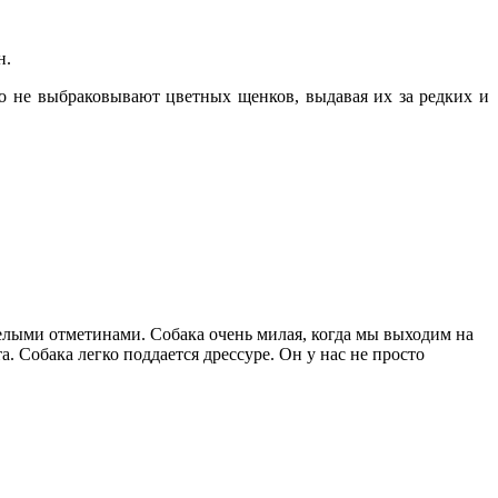
н.
о не выбраковывают цветных щенков, выдавая их за редких и
белыми отметинами. Собака очень милая, когда мы выходим на
. Собака легко поддается дрессуре. Он у нас не просто