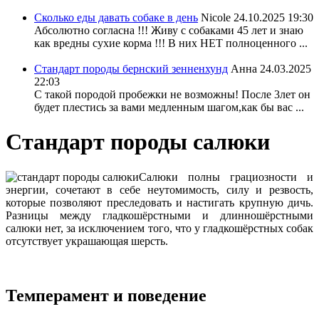
Сколько еды давать собаке в день
Nicole
24.10.2025 19:30
Абсолютно согласна !!! Живу с собаками 45 лет и знаю
как вредны сухие корма !!! В них НЕТ полноценного ...
Стандарт породы бернский зенненхунд
Анна
24.03.2025
22:03
С такой породой пробежки не возможны! После 3лет он
будет плестись за вами медленным шагом,как бы вас ...
Стандарт породы салюки
Салюки полны грациозности и
энергии, сочетают в себе неутомимость, силу и резвость,
которые позволяют преследовать и настигать крупную дичь.
Разницы между гладкошёрстными и длинношёрстными
салюки нет, за исключением того, что у гладкошёрстных собак
отсутствует украшающая шерсть.
Темперамент и поведение