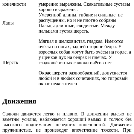
конечности
умеренно выражены. Скакательные суставы
хорошо выражены.
Умеренной длины, гибкие и сильные, не
распущенны, но и не плотно собраны.
Лапы
Пальцы длинные, сводистые. Между
пальцами густая шерсть.
Мягкая и шелковистая, гладкая. Имеются
очёсы на ногах, задней стороне бедра. У
взрослых собак могут быть очёсы на горле, а
у щенков пух на бёдрах и плечах. У
Шерсть
гладкошёрстных салюки очёсов нет.
Окрас шерсти разнообразный, допускается
любой и в любых сочетаниях, но тигровый
окрас нежелателен.
Движения
Салюки движется легко и плавно. В движении рысью не
заметны усилия, наблюдается хороший вымах и толчок без
высокого поднимания передних конечностей. Движения
пружинистые, не производят впечатление тяжести. При