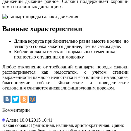
движении дыхание ровное. Салюки поддерживает хороший
темп на длинных дистанциях.
Важные характеристики
Длина корпуса приблизительно равна высоте в холке, но
зачастую собака кажется длиннее, чем на самом деле.
Кобели должны иметь два нормальных семенника
полностью опущенных в мошонку.
Любое отклонение от требований стандарта породы салюки
рассматривается как недостаток, с учётом степени
выраженности каждого недостатка и его влияния на здоровье,
благополучие собаки. Физические и поведенческие
отклонения считаются дисквалифицирующим пороком.
Комментарии
#
Алена
10.04.2015 10:41
Какая собака! Грациозная, изящная, аристократичная
! Давно
решила, что если буду заводить собаку, то только салюки.