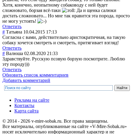
Хотя, конечно, неопытному собаководу с ней будет
сложновато, борзая всё-таки
Да и щенка салюки
достать сложновато... Но мне так нравится эта порода, просто
не могу устоять!
Ответить
#
Татьяна
10.04.2015 17:13
Согласна с вами, действительно аристократичная
, на такую
собаку хочется смотреть и смотреть, притягивает взгляд!
Ответить
#
Валюша
02.08.2020 21:33
Здравствуйте. Русскую псовую борзую посмотрите. Люблю
эту породу)))
Ответить
Обновить список комментариев
Добавить комментарий
Реклама на сайте
Контакты
Карта сайта
© 2014 - 2026 v-mire-sobak.ru. Все права защищены.
Все материалы, опубликованные на сайте «V-Mire-Sobak.ru»
носят исключительно информационный характер и не