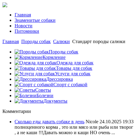
Главная
Знаменитые собаки
Новости
Питомники
Главная
Породы собак
Салюки
Стандарт породы салюки
Породы собак
Кормление
Одежда для собак
Товары для собак
Услуги для собак
Дрессировка
Спорт с собакой
Советы
Болезни
Документы
Комментарии
Сколько еды давать собаке в день
Nicole
24.10.2025 19:33
полноценного корма , это или мясо или рыба или творог
, а не каши !!!Давать можно и кащи НО очень ...