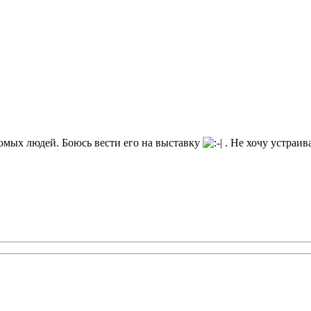
комых людей. Боюсь вести его на выставку
. Не хочу устраив