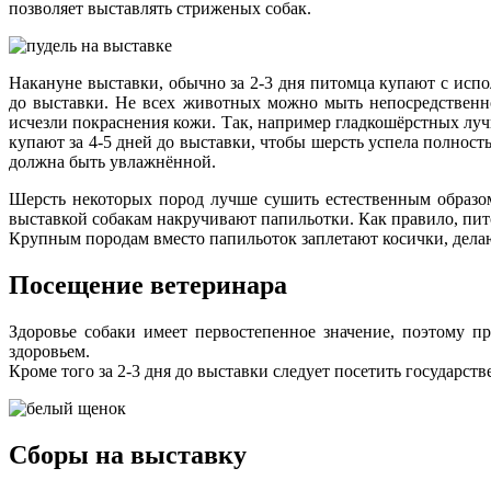
позволяет выставлять стриженых собак.
Накануне выставки, обычно за 2-3 дня питомца купают с испо
до выставки. Не всех животных можно мыть непосредственно 
исчезли покраснения кожи. Так, например гладкошёрстных луч
купают за 4-5 дней до выставки, чтобы шерсть успела полнос
должна быть увлажнённой.
Шерсть некоторых пород лучше сушить естественным образом
выставкой собакам накручивают папильотки. Как правило, пи
Крупным породам вместо папильоток заплетают косички, дела
Посещение ветеринара
Здоровье собаки имеет первостепенное значение, поэтому п
здоровьем.
Кроме того за 2-3 дня до выставки следует посетить государс
Сборы на выставку