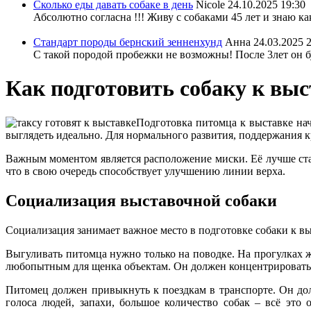
Сколько еды давать собаке в день
Nicole
24.10.2025 19:30
Абсолютно согласна !!! Живу с собаками 45 лет и знаю ка
Стандарт породы бернский зенненхунд
Анна
24.03.2025 
С такой породой пробежки не возможны! После 3лет он бу
Как подготовить собаку к выс
Подготовка питомца к выставке нач
выглядеть идеально. Для нормального развития, поддержания 
Важным моментом является расположение миски. Её лучше ста
что в свою очередь способствует улучшению линии верха.
Социализация выставочной собаки
Социализация занимает важное место в подготовке собаки к в
Выгуливать питомца нужно только на поводке. На прогулках 
любопытным для щенка объектам. Он должен концентрироваться
Питомец должен привыкнуть к поездкам в транспорте. Он дол
голоса людей, запахи, большое количество собак – всё это 