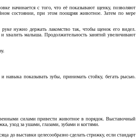
вке начинается с того, что её показывают щенку, позволяют
ойном состоянии, при этом поощряя животное. Затем по мере
 руке нужно держать лакомство так, чтобы щенок его видел.
» и хвалить малыша. Продолжительность занятий увеличивают
у.
и навыка показывать зубы, принимать стойку, бегать рысью.
ственными силами привести животное в порядок. Выставочный
а, уход за ушами, глазами, зубами и когтями.
сяца до выставки целесообразно сделать стрижку, если стандарт