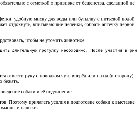
обязательно с отметкой о прививке от бешенства, сделанной не
фетки, удобную миску для воды или бутылку с питьевой водой
может отдохнуть, впитывающие пелёнки, собрать аптечку первой
рдствовать, чтобы не утомить животное.
шить длительную прогулку необходимо. После участия в рин
ся отвести руку с поводком чуть вперёд или назад (в сторону),
о бежать.
оведение собаки и её подчинение.
ов. Поэтому прилагать усилия к подготовке собаки к выставке
команды и навыки.