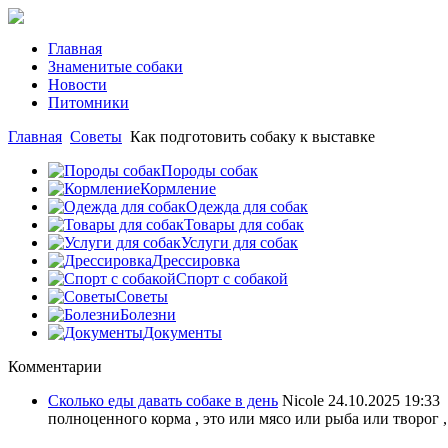
Главная
Знаменитые собаки
Новости
Питомники
Главная
Советы
Как подготовить собаку к выставке
Породы собак
Кормление
Одежда для собак
Товары для собак
Услуги для собак
Дрессировка
Спорт с собакой
Советы
Болезни
Документы
Комментарии
Сколько еды давать собаке в день
Nicole
24.10.2025 19:33
полноценного корма , это или мясо или рыба или творог ,