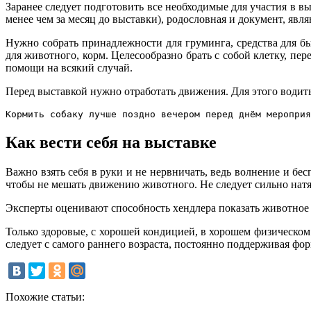
Заранее следует подготовить все необходимые для участия в в
менее чем за месяц до выставки), родословная и документ, яв
Нужно собрать принадлежности для груминга, средства для б
для животного, корм. Целесообразно брать с собой клетку, пе
помощи на всякий случай.
Перед выставкой нужно отработать движения. Для этого водить
Кормить собаку лучше поздно вечером перед днём мероприя
Как вести себя на выставке
Важно взять себя в руки и не нервничать, ведь волнение и бес
чтобы не мешать движению животного. Не следует сильно натя
Эксперты оценивают способность хендлера показать животное 
Только здоровые, с хорошей кондицией, в хорошем физическом
следует с самого раннего возраста, постоянно поддерживая фор
Похожие статьи: