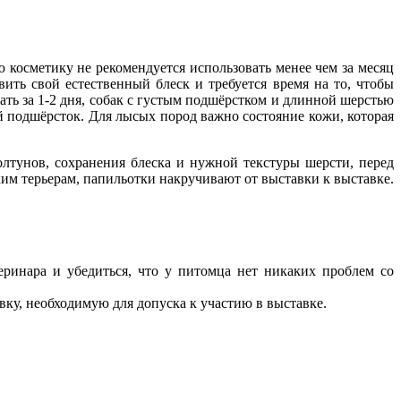
 косметику не рекомендуется использовать менее чем за месяц
ить свой естественный блеск и требуется время на то, чтобы
ть за 1-2 дня, собак с густым подшёрстком и длинной шерстью
й подшёрсток. Для лысых пород важно состояние кожи, которая
лтунов, сохранения блеска и нужной текстуры шерсти, перед
м терьерам, папильотки накручивают от выставки к выставке.
еринара и убедиться, что у питомца нет никаких проблем со
вку, необходимую для допуска к участию в выставке.