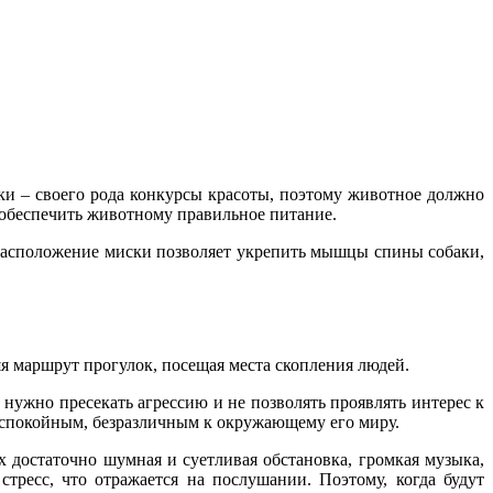
ки – своего рода конкурсы красоты, поэтому животное должно
 обеспечить животному правильное питание.
 расположение миски позволяет укрепить мышцы спины собаки,
я маршрут прогулок, посещая места скопления людей.
ужно пресекать агрессию и не позволять проявлять интерес к
ь спокойным, безразличным к окружающему его миру.
 достаточно шумная и суетливая обстановка, громкая музыка,
стресс, что отражается на послушании. Поэтому, когда будут