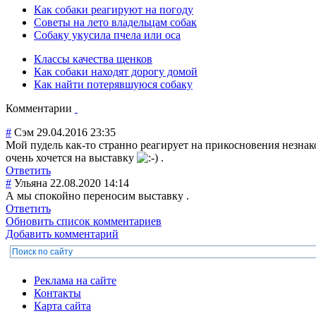
Как собаки реагируют на погоду
Советы на лето владельцам собак
Собаку укусила пчела или оса
Классы качества щенков
Как собаки находят дорогу домой
Как найти потерявшуюся собаку
Комментарии
#
Сэм
29.04.2016 23:35
Мой пудель как-то странно реагирует на прикосновения незна
очень хочется на выставку
.
Ответить
#
Ульяна
22.08.2020 14:14
А мы спокойно переносим выставку .
Ответить
Обновить список комментариев
Добавить комментарий
Реклама на сайте
Контакты
Карта сайта