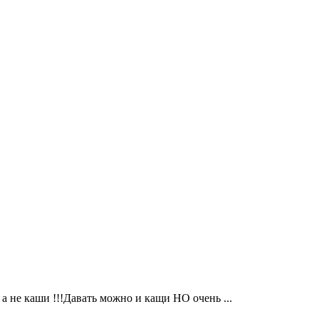
 а не каши !!!Давать можно и кащи НО очень ...