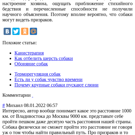
настроение хозяина, ощущать приближение стихийного
бедствия и перечисленные способности не получили
научного объяснения. Поэтому вполне вероятно, что собаки
могут видеть призраков.
Похожие статьи:
Канистерапия
Как отбелить шерсть собаки
Обоняние собак
Терморегуляция собак
Есть ли у собак чувство времени
Почему крупные собаки пускают слюни
Комментарии
#
Михаил
08.01.2022 06:57
Интересно, автор вообще понимает какое это расстояние 1000
км. от Владивостока до Москвы 9000 км. представьте себе
пройти пешком даже десятую часть расстояния нашей страны.
Собака физически не сможет пройти это расстояние не говоря
уж о том чтобы найти правильный путь. Про призраков и то