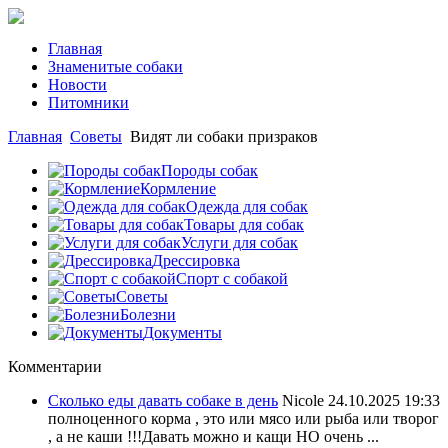
Главная
Знаменитые собаки
Новости
Питомники
Главная
Советы
Видят ли собаки призраков
Породы собак
Кормление
Одежда для собак
Товары для собак
Услуги для собак
Дрессировка
Спорт с собакой
Советы
Болезни
Документы
Комментарии
Сколько еды давать собаке в день
Nicole
24.10.2025 19:33
полноценного корма , это или мясо или рыба или творог
, а не каши !!!Давать можно и кащи НО очень ...