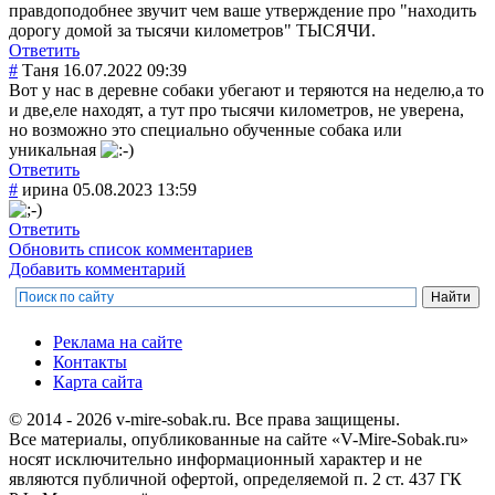
правдоподобнее звучит чем ваше утверждение про "находить
дорогу домой за тысячи километров" ТЫСЯЧИ.
Ответить
#
Таня
16.07.2022 09:39
Вот у нас в деревне собаки убегают и теряются на неделю,а то
и две,еле находят, а тут про тысячи километров, не уверена,
но возможно это специально обученные собака или
уникальная
Ответить
#
ирина
05.08.2023 13:59
Ответить
Обновить список комментариев
Добавить комментарий
Реклама на сайте
Контакты
Карта сайта
© 2014 - 2026 v-mire-sobak.ru. Все права защищены.
Все материалы, опубликованные на сайте «V-Mire-Sobak.ru»
носят исключительно информационный характер и не
являются публичной офертой, определяемой п. 2 ст. 437 ГК