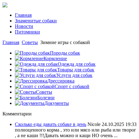
Главная
Знаменитые собаки
Новости
Питомники
Главная
Советы
Зимние игры с собакой
Породы собак
Кормление
Одежда для собак
Товары для собак
Услуги для собак
Дрессировка
Спорт с собакой
Советы
Болезни
Документы
Комментарии
Сколько еды давать собаке в день
Nicole
24.10.2025 19:33
полноценного корма , это или мясо или рыба или творог
, а не каши !!!Давать можно и кащи НО очень ...