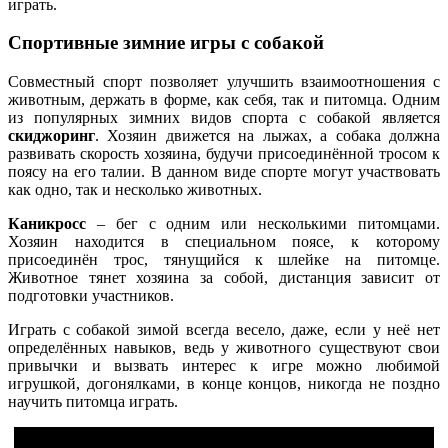
играть.
Спортивные зимние игры с собакой
Совместный спорт позволяет улучшить взаимоотношения с
животным, держать в форме, как себя, так и питомца. Одним
из популярных зимних видов спорта с собакой является
скиджоринг
. Хозяин движется на лыжах, а собака должна
развивать скорость хозяина, будучи присоединённой тросом к
поясу на его талии. В данном виде спорте могут участвовать
как одно, так и несколько животных.
Каникросс
– бег с одним или несколькими питомцами.
Хозяин находится в специальном поясе, к которому
присоединён трос, тянущийся к шлейке на питомце.
Животное тянет хозяина за собой, дистанция зависит от
подготовки участников.
Играть с собакой зимой всегда весело, даже, если у неё нет
определённых навыков, ведь у животного существуют свои
привычки и вызвать интерес к игре можно любимой
игрушкой, догонялками, в конце концов, никогда не поздно
научить питомца играть.