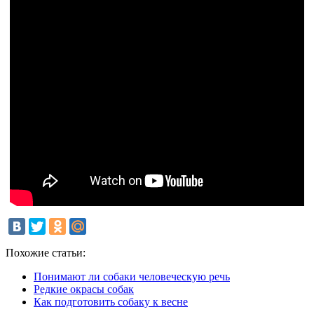
Похожие статьи:
Понимают ли собаки человеческую речь
Редкие окрасы собак
Как подготовить собаку к весне