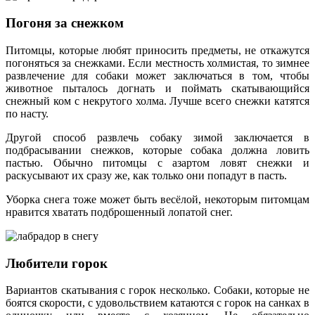
Погоня за снежком
Питомцы, которые любят приносить предметы, не откажутся
погоняться за снежками. Если местность холмистая, то зимнее
развлечение для собаки может заключаться в том, чтобы
животное пыталось догнать и поймать скатывающийся
снежный ком с некрутого холма. Лучше всего снежки катятся
по насту.
Другой способ развлечь собаку зимой заключается в
подбрасывании снежков, которые собака должна ловить
пастью. Обычно питомцы с азартом ловят снежки и
раскусывают их сразу же, как только они попадут в пасть.
Уборка снега тоже может быть весёлой, некоторым питомцам
нравится хватать подброшенный лопатой снег.
Любители горок
Вариантов скатывания с горок несколько. Собаки, которые не
боятся скорости, с удовольствием катаются с горок на санках в