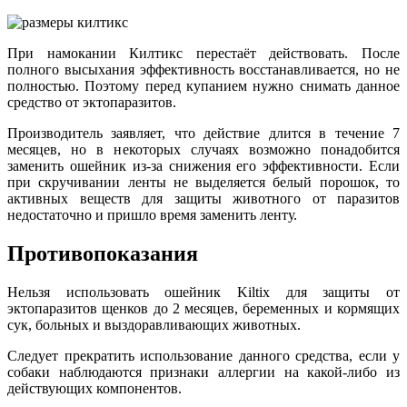
При намокании Килтикс перестаёт действовать. После
полного высыхания эффективность восстанавливается, но не
полностью. Поэтому перед купанием нужно снимать данное
средство от эктопаразитов.
Производитель заявляет, что действие длится в течение 7
месяцев, но в некоторых случаях возможно понадобится
заменить ошейник из-за снижения его эффективности. Если
при скручивании ленты не выделяется белый порошок, то
активных веществ для защиты животного от паразитов
недостаточно и пришло время заменить ленту.
Противопоказания
Нельзя использовать ошейник Kiltix для защиты от
эктопаразитов щенков до 2 месяцев, беременных и кормящих
сук, больных и выздоравливающих животных.
Следует прекратить использование данного средства, если у
собаки наблюдаются признаки аллергии на какой-либо из
действующих компонентов.