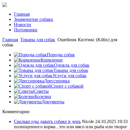
Главная
Знаменитые собаки
Новости
Питомники
Главная
Товары для собак
Ошейник Килтикс (Kiltix) для
собак
Породы собак
Кормление
Одежда для собак
Товары для собак
Услуги для собак
Дрессировка
Спорт с собакой
Советы
Болезни
Документы
Комментарии
Сколько еды давать собаке в день
Nicole
24.10.2025 19:33
полноценного корма , это или мясо или рыба или творог