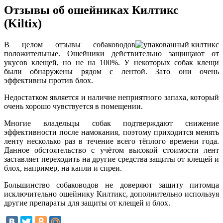
Отзывы об ошейниках Килтикс
(Kiltix)
В целом отзывы собаководов
положительные. Ошейники действительно защищают от
укусов клещей, но не на 100%. У некоторых собак клещи
были обнаружены рядом с лентой. Зато они очень
эффективны против блох.
Недостатком является и наличие неприятного запаха, который
очень хорошо чувствуется в помещении.
Многие владельцы собак подтверждают снижение
эффективности после намокания, поэтому приходится менять
ленту несколько раз в течение всего тёплого времени года.
Данное обстоятельство с учётом высокой стоимости лент
заставляет переходить на другие средства защиты от клещей и
блох, например, на капли и спреи.
Большинство собаководов не доверяют защиту питомца
исключительно ошейнику Килтикс, дополнительно используя
другие препараты для защиты от клещей и блох.