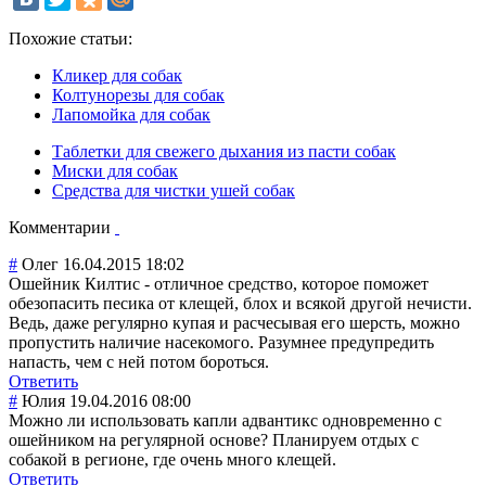
Похожие статьи:
Кликер для собак
Колтунорезы для собак
Лапомойка для собак
Таблетки для свежего дыхания из пасти собак
Миски для собак
Средства для чистки ушей собак
Комментарии
#
Олег
16.04.2015 18:02
Ошейник Килтис - отличное средство, которое поможет
обезопасить песика от клещей, блох и всякой другой нечисти.
Ведь, даже регулярно купая и расчесывая его шерсть, можно
пропустить наличие насекомого. Разумнее предупредить
напасть, чем с ней потом бороться.
Ответить
#
Юлия
19.04.2016 08:00
Можно ли использовать капли адвантикс одновременно с
ошейником на регулярной основе? Планируем отдых с
собакой в регионе, где очень много клещей.
Ответить