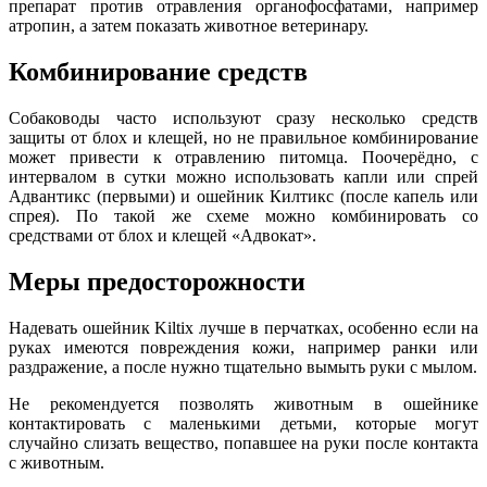
препарат против отравления органофосфатами, например
атропин, а затем показать животное ветеринару.
Комбинирование средств
Собаководы часто используют сразу несколько средств
защиты от блох и клещей, но не правильное комбинирование
может привести к отравлению питомца. Поочерёдно, с
интервалом в сутки можно использовать капли или спрей
Адвантикс (первыми) и ошейник Килтикс (после капель или
спрея). По такой же схеме можно комбинировать со
средствами от блох и клещей «Адвокат».
Меры предосторожности
Надевать ошейник Kiltix лучше в перчатках, особенно если на
руках имеются повреждения кожи, например ранки или
раздражение, а после нужно тщательно вымыть руки с мылом.
Не рекомендуется позволять животным в ошейнике
контактировать с маленькими детьми, которые могут
случайно слизать вещество, попавшее на руки после контакта
с животным.