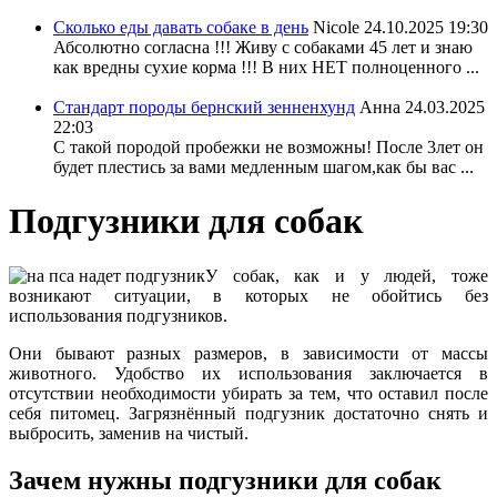
Сколько еды давать собаке в день
Nicole
24.10.2025 19:30
Абсолютно согласна !!! Живу с собаками 45 лет и знаю
как вредны сухие корма !!! В них НЕТ полноценного ...
Стандарт породы бернский зенненхунд
Анна
24.03.2025
22:03
С такой породой пробежки не возможны! После 3лет он
будет плестись за вами медленным шагом,как бы вас ...
Подгузники для собак
У собак, как и у людей, тоже
возникают ситуации, в которых не обойтись без
использования подгузников.
Они бывают разных размеров, в зависимости от массы
животного. Удобство их использования заключается в
отсутствии необходимости убирать за тем, что оставил после
себя питомец. Загрязнённый подгузник достаточно снять и
выбросить, заменив на чистый.
Зачем нужны подгузники для собак