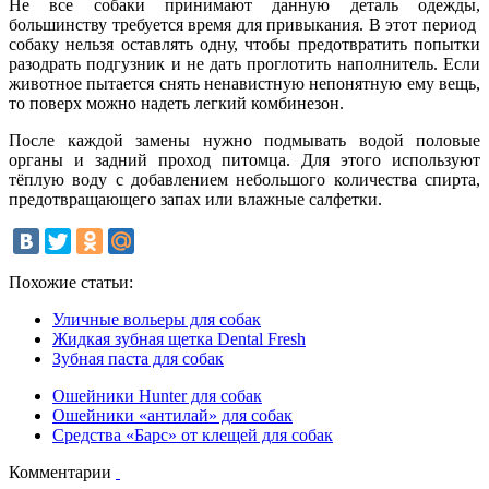
Не все собаки принимают данную деталь одежды,
большинству требуется время для привыкания. В этот период
собаку нельзя оставлять одну, чтобы предотвратить попытки
разодрать подгузник и не дать проглотить наполнитель. Если
животное пытается снять ненавистную непонятную ему вещь,
то поверх можно надеть легкий комбинезон.
После каждой замены нужно подмывать водой половые
органы и задний проход питомца. Для этого используют
тёплую воду с добавлением небольшого количества спирта,
предотвращающего запах или влажные салфетки.
Похожие статьи:
Уличные вольеры для собак
Жидкая зубная щетка Dental Fresh
Зубная паста для собак
Ошейники Hunter для собак
Ошейники «антилай» для собак
Средства «Барс» от клещей для собак
Комментарии