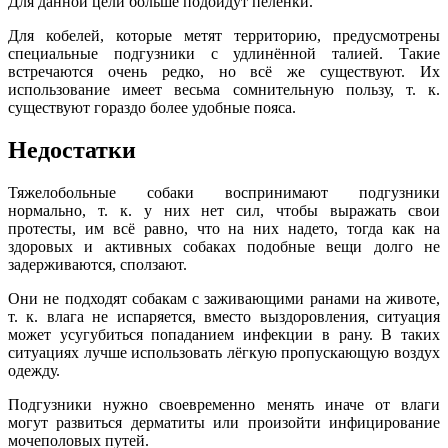
Для данной цели больше подойдут пелёнки.
Для кобелей, которые метят территорию, предусмотрены
специальные подгузники с удлинённой талией. Такие
встречаются очень редко, но всё же существуют. Их
использование имеет весьма сомнительную пользу, т. к.
существуют гораздо более удобные пояса.
Недостатки
Тяжелобольные собаки воспринимают подгузники
нормально, т. к. у них нет сил, чтобы выражать свои
протесты, им всё равно, что на них надето, тогда как на
здоровых и активных собаках подобные вещи долго не
задерживаются, сползают.
Они не подходят собакам с заживающими ранами на животе,
т. к. влага не испаряется, вместо выздоровления, ситуация
может усугубиться попаданием инфекции в рану. В таких
ситуациях лучше использовать лёгкую пропускающую воздух
одежду.
Подгузники нужно своевременно менять иначе от влаги
могут развиться дерматиты или произойти инфицирование
мочеполовых путей.