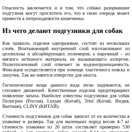
Опасность заключается и в том, что собаки разорвавшие
подгузник могут проглотить его, что в свою очередь может
привести к непроходимости кишечника.
Из чего делают подгузники для собак
Как правило, изделия одноразовые, состоят из нескольких
слоёв. Впитывающий внутренний слой изготавливают из
целлюлозы и абсорбирующих полимеров, а наружный – из
мягкого нетканого материала, не вызывающего аллергии.
Полиэтиленовый слой отвечает за водонепроницаемость.
Фиксация осуществляется при помощи эластичного пояска и
липучек. Так же имеется отверстие для хвоста.
Гигиенические вещи данного вида легко надеваются, не
стесняют движений. Качественные изделия предотвращают
появление запаха. Наиболее известны подгузники для собак
Пелигрин (Россия), Luxsan (Китай), Triol (Китай, Индия,
Вьетнам), CLINY (КИТАЙ).
Стоимость подгузников для собак зависит от их количества в
упаковке и размера. Так для маленьких пород весом 4-7 кг
стоимость упаковки из 20 штук составляет примерно 530