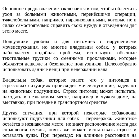
Основное предназначение заключается в том, чтобы облегчить
уход за больными животными, перенёсшими операции,
тяжелобольными, например, парализованными, которые не в
силах самостоятельно справить свою нужду в отведённом для
этого месте.
Подгузники удобны и для питомцев с нарушениями
мочеиспускания, но многие владельцы собак, у которых
наблюдается подобная проблема, используют обычные
текстильные трусики со сменными прокладками, которые
обходятся дешевле и безопаснее подгузников. Целесообразно
использовать данные вещи при недержании кала.
Владельцы собак, которые знают, что у питомцев в
стрессовых ситуациях происходит мочеиспускание, надевают
на животных подгузники. Стресс питомец может испытать,
находясь в незнакомом месте, например в чужом доме, на
выставках, при поездке в транспортном средстве.
Другая ситуация, при которой некоторые собаководы
используют подгузники для собак – передержка. Животное
остаётся в незнакомом месте, не знает расположение места для
справления нужды, опять же может испытывать стресс и
оставлять лужи. При переездах на длинные расстояния на