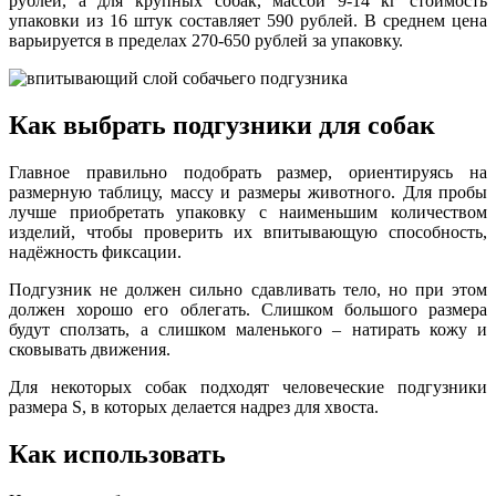
рублей, а для крупных собак, массой 9-14 кг стоимость
упаковки из 16 штук составляет 590 рублей. В среднем цена
варьируется в пределах 270-650 рублей за упаковку.
Как выбрать подгузники для собак
Главное правильно подобрать размер, ориентируясь на
размерную таблицу, массу и размеры животного. Для пробы
лучше приобретать упаковку с наименьшим количеством
изделий, чтобы проверить их впитывающую способность,
надёжность фиксации.
Подгузник не должен сильно сдавливать тело, но при этом
должен хорошо его облегать. Слишком большого размера
будут сползать, а слишком маленького – натирать кожу и
сковывать движения.
Для некоторых собак подходят человеческие подгузники
размера S, в которых делается надрез для хвоста.
Как использовать