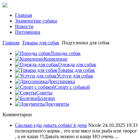
Главная
Знаменитые собаки
Новости
Питомники
Главная
Товары для собак
Подгузники для собак
Породы собак
Кормление
Одежда для собак
Товары для собак
Услуги для собак
Дрессировка
Спорт с собакой
Советы
Болезни
Документы
Комментарии
Сколько еды давать собаке в день
Nicole
24.10.2025 19:33
полноценного корма , это или мясо или рыба или творог
, а не каши !!!Давать можно и кащи НО очень ...