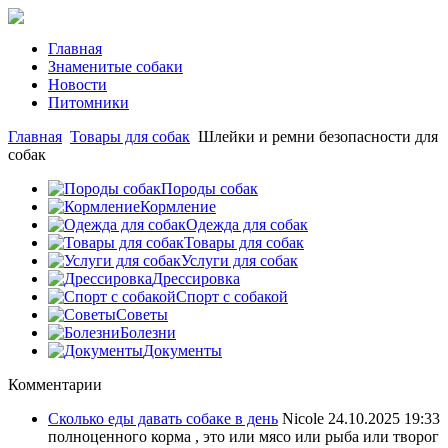
Главная
Знаменитые собаки
Новости
Питомники
Главная
Товары для собак
Шлейки и ремни безопасности для
собак
Породы собак
Кормление
Одежда для собак
Товары для собак
Услуги для собак
Дрессировка
Спорт с собакой
Советы
Болезни
Документы
Комментарии
Сколько еды давать собаке в день
Nicole
24.10.2025 19:33
полноценного корма , это или мясо или рыба или творог