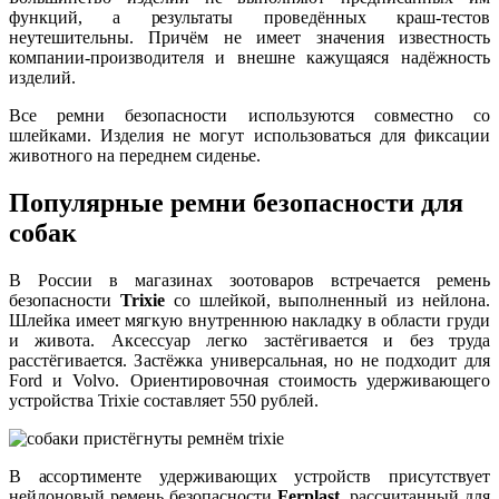
функций, а результаты проведённых краш-тестов
неутешительны. Причём не имеет значения известность
компании-производителя и внешне кажущаяся надёжность
изделий.
Все ремни безопасности используются совместно со
шлейками. Изделия не могут использоваться для фиксации
животного на переднем сиденье.
Популярные ремни безопасности для
собак
В России в магазинах зоотоваров встречается ремень
безопасности
Trixie
со шлейкой, выполненный из нейлона.
Шлейка имеет мягкую внутреннюю накладку в области груди
и живота. Аксессуар легко застёгивается и без труда
расстёгивается. Застёжка универсальная, но не подходит для
Ford и Volvo. Ориентировочная стоимость удерживающего
устройства Trixie составляет 550 рублей.
В ассортименте удерживающих устройств присутствует
нейлоновый ремень безопасности
Ferplast
, рассчитанный для