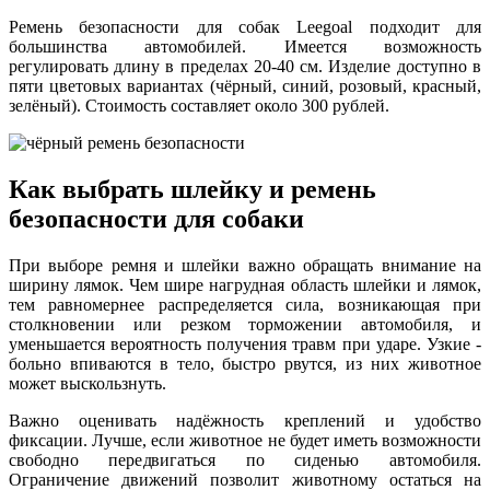
Ремень безопасности для собак Leegoal подходит для
большинства автомобилей. Имеется возможность
регулировать длину в пределах 20-40 см. Изделие доступно в
пяти цветовых вариантах (чёрный, синий, розовый, красный,
зелёный). Стоимость составляет около 300 рублей.
Как выбрать шлейку и ремень
безопасности для собаки
При выборе ремня и шлейки важно обращать внимание на
ширину лямок. Чем шире нагрудная область шлейки и лямок,
тем равномернее распределяется сила, возникающая при
столкновении или резком торможении автомобиля, и
уменьшается вероятность получения травм при ударе. Узкие -
больно впиваются в тело, быстро рвутся, из них животное
может выскользнуть.
Важно оценивать надёжность креплений и удобство
фиксации. Лучше, если животное не будет иметь возможности
свободно передвигаться по сиденью автомобиля.
Ограничение движений позволит животному остаться на