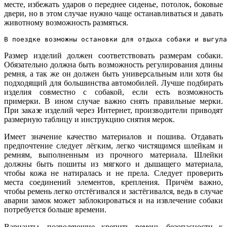
месте, избежать ударов о переднее сиденье, потолок, боковые
двери, но в этом случае нужно чаще останавливаться и давать
животному возможность размяться.
В поездке возможны остановки для отдыха собаки и выгула
Размер изделий должен соответствовать размерам собаки.
Обязательно должна быть возможность регулирования длины
ремня, а так же он должен быть универсальным или хотя бы
подходящий для большинства автомобилей. Лучше подбирать
изделия совместно с собакой, если есть возможность
примерки. В ином случае важно снять правильные мерки.
При заказе изделий через Интернет, производители приводят
размерную таблицу и инструкцию снятия мерок.
Имеет значение качество материалов и пошива. Отдавать
предпочтение следует лёгким, легко чистящимся шлейкам и
ремням, выполненным из прочного материала. Шлейки
должны быть пошиты из мягкого и дышащего материала,
чтобы кожа не натиралась и не прела. Следует проверить
места соединений элементов, крепления. Причём важно,
чтобы ремень легко отстёгивался и застёгивался, ведь в случае
аварии замок может заблокироваться и на извлечение собаки
потребуется больше времени.
Варианты, позволяющие крепить ремень безопасности к