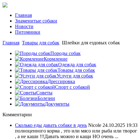
Главная
Знаменитые собаки
Новости
Питомники
Главная
Товары для собак
Шлейки для ездовых собак
Породы собак
Кормление
Одежда для собак
Товары для собак
Услуги для собак
Дрессировка
Спорт с собакой
Советы
Болезни
Документы
Комментарии
Сколько еды давать собаке в день
Nicole
24.10.2025 19:33
полноценного корма , это или мясо или рыба или творог
, а не каши !!!Давать можно и кащи НО очень ...