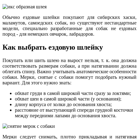
Обычно ездовые шлейки покупают для сибирских хаски,
маламутов, самоедских собак, но существуют нестандартные
модели, специально разработанные для собак не ездовых
пород - для немецких овчарок, лабрадоров.
Как выбрать ездовую шлейку
Покупать или шить шлею на вырост нельзя, т. к. она должна
соответствовать размерам собаки, а при натягивании должна
облегать спину. Важно учитывать анатомические особенности
собаки. Мерки, снятые с собаки помогут подобрать нужный
вариант. Для этого нужно знать:
обхват груди в самой широкой части сразу за локтями;
обхват шеи в самой широкой части (у основания);
длину корпуса от холки до основания хвоста;
расстояние от выступающей спереди грудной косточки
между передними лапами до основания хвоста.
Мерки следует снимать, плотно прикладывая и натягивая