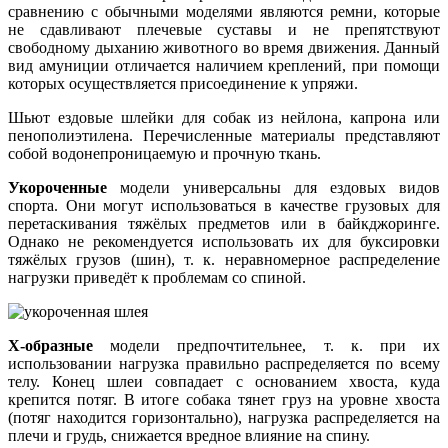
сравнению с обычными моделями являются ремни, которые
не сдавливают плечевые суставы и не препятствуют
свободному дыханию животного во время движения. Данный
вид амуниции отличается наличием креплений, при помощи
которых осуществляется присоединение к упряжи.
Шьют ездовые шлейки для собак из нейлона, капрона или
пенополиэтилена. Перечисленные материалы представляют
собой водонепроницаемую и прочную ткань.
Укороченные
модели универсальны для ездовых видов
спорта. Они могут использоваться в качестве грузовых для
перетаскивания тяжёлых предметов или в байкджоринге.
Однако не рекомендуется использовать их для буксировки
тяжёлых грузов (шин), т. к. неравномерное распределение
нагрузки приведёт к проблемам со спиной.
Х-образные
модели предпочтительнее, т. к. при их
использовании нагрузка правильно распределяется по всему
телу. Конец шлеи совпадает с основанием хвоста, куда
крепится потяг. В итоге собака тянет груз на уровне хвоста
(потяг находится горизонтально), нагрузка распределяется на
плечи и грудь, снижается вредное влияние на спину.