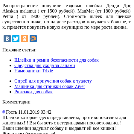
Распространение получили ездовые шлейки Денди Дог,
Alaskan malamut ( от 1500 рублей), ManMat (от 1800 рублей),
Pettra ( от 1900 рублей). Стоимость шлеек для щенков
существенно ниже, но на деле расходов получается больше, т.
к. придётся покупать новую амуницию по мере роста щенка.
Похожие статьи:
Шлейки и ремни безопасности для собак
Средства для ухода за лапами
Намордники Trixie
Спрей для приучения собак к туалету
Машинка для стрижки собак Ziver
Рюкзаки для собак
Комментарии
#
Гость
11.01.2019 03:42
Шлейки которые здесь представлены, противопоказаны для
животных!!! Вы бы хоть с ветеринарами посоветовались!
Ваши шлейки задушат собаку и выдавят ей все кишки!
Живодеры безграмотные!