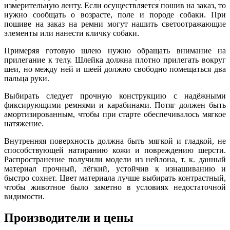
измерительную ленту. Если осуществляется пошив на заказ, то
нужно сообщать о возрасте, поле и породе собаки. При
пошиве на заказ на ремни могут нашить светоотражающие
элементы или нанести кличку собаки.
Примеряя готовую шлею нужно обращать внимание на
прилегание к телу. Шлейка должна плотно прилегать вокруг
шеи, но между ней и шеей должно свободно помещаться два
пальца руки.
Выбирать следует прочную конструкцию с надёжными
фиксирующими ремнями и карабинами. Потяг должен быть
амортизированным, чтобы при старте обеспечивалось мягкое
натяжение.
Внутренняя поверхность должна быть мягкой и гладкой, не
способствующей натиранию кожи и повреждению шерсти.
Распространение получили модели из нейлона, т. к. данный
материал прочный, лёгкий, устойчив к изнашиванию и
быстро сохнет. Цвет материала лучше выбирать контрастный,
чтобы животное было заметно в условиях недостаточной
видимости.
Производители и цены