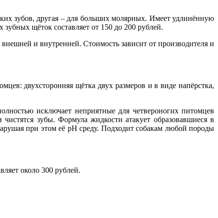
ьких зубов, другая – для больших молярных. Имеет удлинённую
 зубных щёток составляет от 150 до 200 рублей.
, внешней и внутренней. Стоимость зависит от производителя и
томцев: двухсторонняя щётка двух размеров и в виде напёрстка,
.
 полностью исключает неприятные для четвероногих питомцев
 и чистятся зубы. Формула жидкости атакует образовавшиеся в
нарушая при этом её pH среду. Подходит собакам любой породы
вляет около 300 рублей.