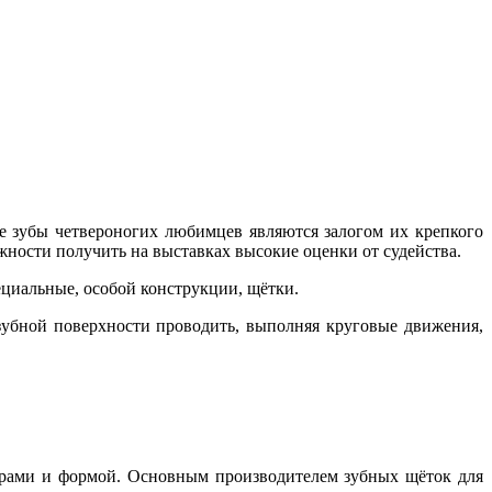
ие зубы четвероногих любимцев являются залогом их крепкого
ожности получить на выставках высокие оценки от судейства.
ециальные, особой конструкции, щётки.
убной поверхности проводить, выполняя круговые движения,
мерами и формой. Основным производителем зубных щёток для