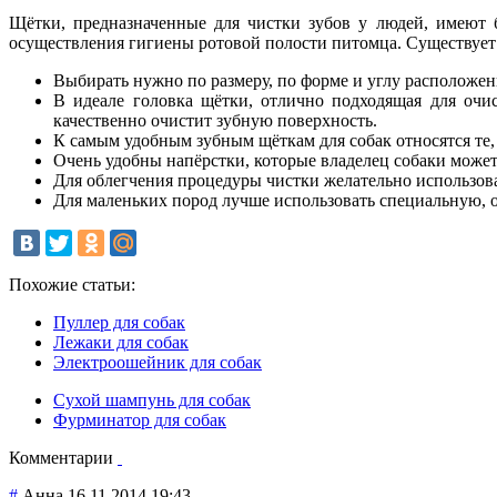
Щётки, предназначенные для чистки зубов у людей, имеют 
осуществления гигиены ротовой полости питомца. Существует 
Выбирать нужно по размеру, по форме и углу расположен
В идеале головка щётки, отлично подходящая для очис
качественно очистит зубную поверхность.
К самым удобным зубным щёткам для собак относятся те,
Очень удобны напёрстки, которые владелец собаки может 
Для облегчения процедуры чистки желательно использов
Для маленьких пород лучше использовать специальную, 
Похожие статьи:
Пуллер для собак
Лежаки для собак
Электроошейник для собак
Сухой шампунь для собак
Фурминатор для собак
Комментарии
#
Анна
16.11.2014 19:43