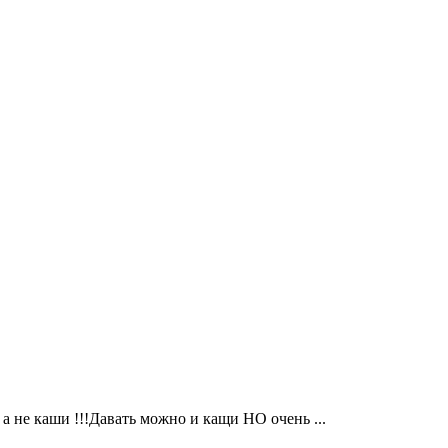
 а не каши !!!Давать можно и кащи НО очень ...