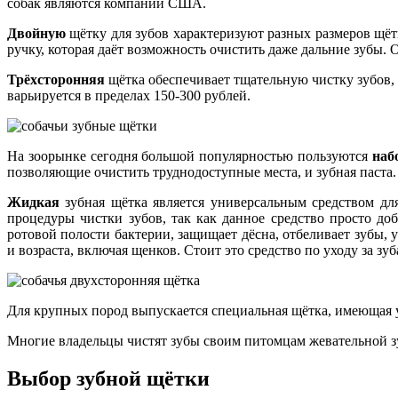
собак являются компании США.
Двойную
щётку для зубов характеризуют разных размеров щёт
ручку, которая даёт возможность очистить даже дальние зубы.
Трёхсторонняя
щётка обеспечивает тщательную чистку зубов, 
варьируется в пределах 150-300 рублей.
На зоорынке сегодня большой популярностью пользуются
наб
позволяющие очистить труднодоступные места, и зубная паста.
Жидкая
зубная щётка является универсальным средством дл
процедуры чистки зубов, так как данное средство просто доб
ротовой полости бактерии, защищает дёсна, отбеливает зубы,
и возраста, включая щенков. Стоит это средство по уходу за з
Для крупных пород выпускается специальная щётка, имеющая у
Многие владельцы чистят зубы своим питомцам жевательной зу
Выбор зубной щётки