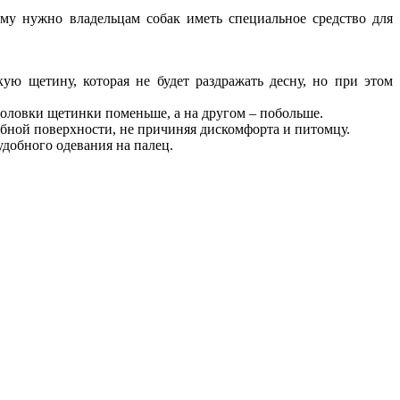
му нужно владельцам собак иметь специальное средство для
ую щетину, которая не будет раздражать десну, но при этом
головки щетинки поменьше, а на другом – побольше.
зубной поверхности, не причиняя дискомфорта и питомцу.
добного одевания на палец.