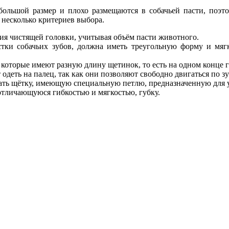
большой размер и плохо размещаются в собачьей пасти, поэто
несколько критериев выбора.
ия чистящей головки, учитывая объём пасти животного.
тки собачьих зубов, должна иметь треугольную форму и мягк
 которые имеют разную длину щетинок, то есть на одном конце 
одеть на палец, так как они позволяют свободно двигаться по 
ать щётку, имеющую специальную петлю, предназначенную для у
отличающуюся гибкостью и мягкостью, губку.