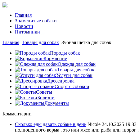
Главная
Знаменитые собаки
Новости
Питомники
Главная
Товары для собак
Зубная щётка для собак
Породы собак
Кормление
Одежда для собак
Товары для собак
Услуги для собак
Дрессировка
Спорт с собакой
Советы
Болезни
Документы
Комментарии
Сколько еды давать собаке в день
Nicole
24.10.2025 19:33
полноценного корма , это или мясо или рыба или творог ,