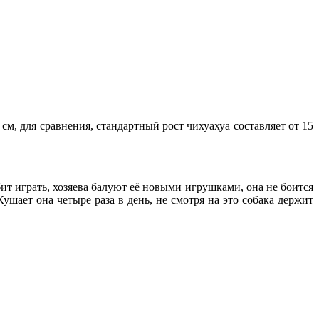
см, для сравнения, стандартный рост чихуахуа составляет от 15
т играть, хозяева балуют её новыми игрушками, она не боится
шает она четыре раза в день, не смотря на это собака держит