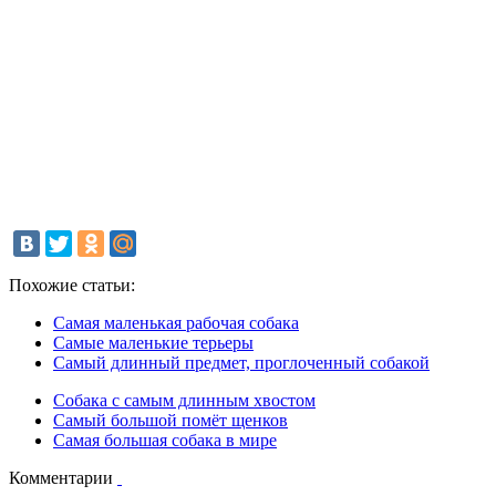
Похожие статьи:
Самая маленькая рабочая собака
Самые маленькие терьеры
Самый длинный предмет, проглоченный собакой
Собака с самым длинным хвостом
Самый большой помёт щенков
Самая большая собака в мире
Комментарии