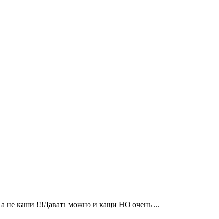
 а не каши !!!Давать можно и кащи НО очень ...