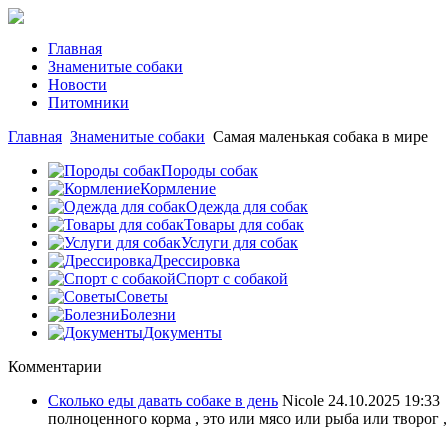
Главная
Знаменитые собаки
Новости
Питомники
Главная
Знаменитые собаки
Самая маленькая собака в мире
Породы собак
Кормление
Одежда для собак
Товары для собак
Услуги для собак
Дрессировка
Спорт с собакой
Советы
Болезни
Документы
Комментарии
Сколько еды давать собаке в день
Nicole
24.10.2025 19:33
полноценного корма , это или мясо или рыба или творог ,