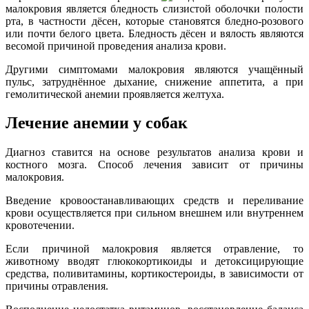
малокровия является бледность слизистой оболочки полости
рта, в частности дёсен, которые становятся бледно-розового
или почти белого цвета. Бледность дёсен и вялость являются
весомой причиной проведения анализа крови.
Другими симптомами малокровия являются учащённый
пульс, затруднённое дыхание, снижение аппетита, а при
гемолитической анемии проявляется желтуха.
Лечение анемии у собак
Диагноз ставится на основе результатов анализа крови и
костного мозга. Способ лечения зависит от причины
малокровия.
Введение кровоостанавливающих средств и переливание
крови осуществляется при сильном внешнем или внутреннем
кровотечении.
Если причиной малокровия является отравление, то
животному вводят глюкокортикоиды и детоксицирующие
средства, поливитамины, кортикостероиды, в зависимости от
причины отравления.