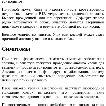
эритроцитов.
Причиной может быть и недостаточность кроветворения,
недостаток витамина В12, меди, железа, фолиевой кислоты.
Бывает врождённой или приобретённой. Дефицит железа
редко встречается у собак, зачастую является вторичным
признаком малокровия в результате обильной потери крови.
Большое количество глистов, блох или клещей может стать
причиной анемии у щенков и мелких собак.
Симптомы
При лёгкой форме анемии заметить симптомы заболевания
сложно, и зачастую требуется проведение анализа крови для
выявления процента эритроцитов и подтверждения диагноза.
Анемия развивается на фоне другого заболевания, поэтому
даже при наличии симптомов определить самостоятельно
истинную причину сложно.
Из-за низкого уровня гемоглобина наступает кислородное
голодание клеток, вследствие чего проявляются такие
симптомы малокровия как вялость и снижение активности.
Первостепенным признаком