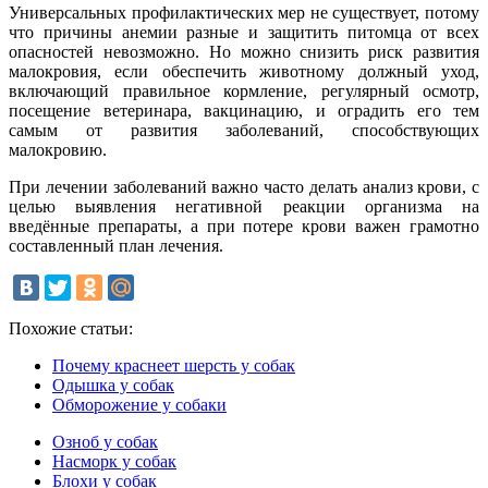
Универсальных профилактических мер не существует, потому
что причины анемии разные и защитить питомца от всех
опасностей невозможно. Но можно снизить риск развития
малокровия, если обеспечить животному должный уход,
включающий правильное кормление, регулярный осмотр,
посещение ветеринара, вакцинацию, и оградить его тем
самым от развития заболеваний, способствующих
малокровию.
При лечении заболеваний важно часто делать анализ крови, с
целью выявления негативной реакции организма на
введённые препараты, а при потере крови важен грамотно
составленный план лечения.
Похожие статьи:
Почему краснеет шерсть у собак
Одышка у собак
Обморожение у собаки
Озноб у собак
Насморк у собак
Блохи у собак