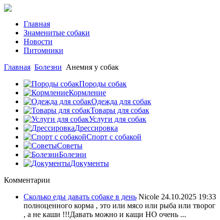
Главная
Знаменитые собаки
Новости
Питомники
Главная
Болезни
Анемия у собак
Породы собак
Кормление
Одежда для собак
Товары для собак
Услуги для собак
Дрессировка
Спорт с собакой
Советы
Болезни
Документы
Комментарии
Сколько еды давать собаке в день
Nicole
24.10.2025 19:33
полноценного корма , это или мясо или рыба или творог
, а не каши !!!Давать можно и кащи НО очень ...