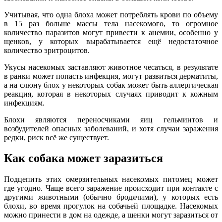
Учитывая, что одна блоха может потреблять крови по объему
в 15 раз больше массы тела насекомого, то огромное
количество паразитов могут привести к анемии, особенно у
щенков, у которых вырабатывается ещё недостаточное
количество эритроцитов.
Укусы насекомых заставляют животное чесаться, в результате
в ранки может попасть инфекция, могут развиться дерматиты,
а на слюну блох у некоторых собак может быть аллергическая
реакция, которая в некоторых случаях приводит к кожным
инфекциям.
Блохи являются переносчиками яиц гельминтов и
возбудителей опасных заболеваний, и хотя случаи заражения
редки, риск всё же существует.
Как собака может заразиться
Подцепить этих омерзительных насекомых питомец может
где угодно. Чаще всего заражение происходит при контакте с
другими животными (обычно бродячими), у которых есть
блохи, во время прогулок на собачьей площадке. Насекомых
можно принести в дом на одежде, а щенки могут заразиться от