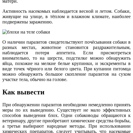
матери.
Активность насекомых наблюдается весной и летом. Собаки,
живущие на улице, в тёплом и влажном климате, наиболее
подвержены заражению.
О наличии паразитов свидетельствуют почёсывания собаки в
разных местах, животное становится раздражительным,
наблюдается потеря аппетита. Если присмотреться
внимательно, то на шерсти, подстилке можно обнаружить
яйца, похожие на мелкие белые крупинки, и экскременты в
виде точек чёрного или белого цвета. При купании питомца
можно обнаружить большое скопление паразитов на сухом
участке тела, обычно на голове.
Как вывести
При обнаружении паразитов необходимо немедленно принять
меры по их выведению. Существует не мало эффективных
способов выведения блох. Одни собаководы обращаются к
ветеринару, другие приобретают химические средства борьбы,
а третьи выбирают народные методы. При использовании
химических препаратов, следует учитывать, что насекомые