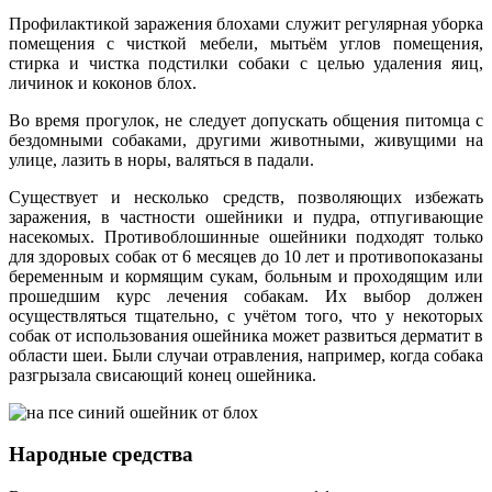
Профилактикой заражения блохами служит регулярная уборка
помещения с чисткой мебели, мытьём углов помещения,
стирка и чистка подстилки собаки с целью удаления яиц,
личинок и коконов блох.
Во время прогулок, не следует допускать общения питомца с
бездомными собаками, другими животными, живущими на
улице, лазить в норы, валяться в падали.
Существует и несколько средств, позволяющих избежать
заражения, в частности ошейники и пудра, отпугивающие
насекомых. Противоблошинные ошейники подходят только
для здоровых собак от 6 месяцев до 10 лет и противопоказаны
беременным и кормящим сукам, больным и проходящим или
прошедшим курс лечения собакам. Их выбор должен
осуществляться тщательно, с учётом того, что у некоторых
собак от использования ошейника может развиться дерматит в
области шеи. Были случаи отравления, например, когда собака
разгрызала свисающий конец ошейника.
Народные средства