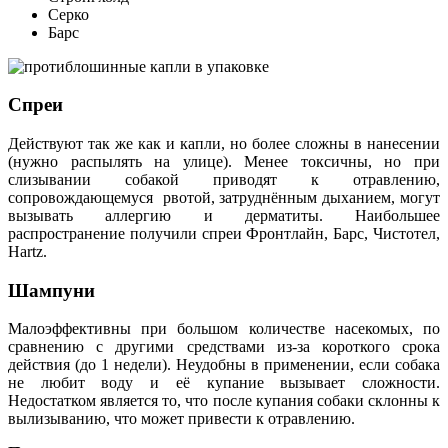
Серко
Барс
Спреи
Действуют так же как и капли, но более сложны в нанесении
(нужно распылять на улице). Менее токсичны, но при
слизывании собакой приводят к отравлению,
сопровождающемуся рвотой, затруднённым дыханием, могут
вызывать аллергию и дерматиты. Наибольшее
распространение получили спреи Фронтлайн, Барс, Чистотел,
Hartz.
Шампуни
Малоэффективны при большом количестве насекомых, по
сравнению с другими средствами из-за короткого срока
действия (до 1 недели). Неудобны в применении, если собака
не любит воду и её купание вызывает сложности.
Недостатком является то, что после купания собаки склонны к
вылизыванию, что может привести к отравлению.