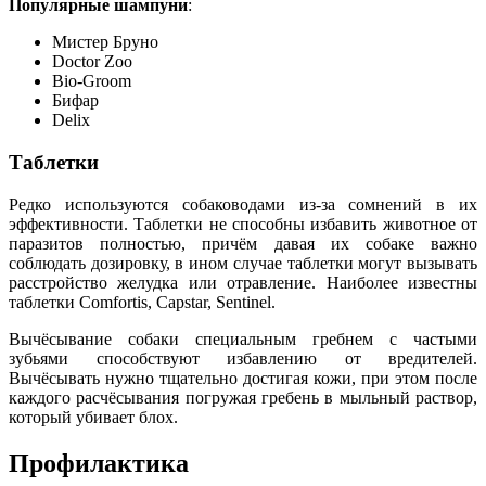
Популярные шампуни
:
Мистер Бруно
Doctor Zoo
Bio-Groom
Бифар
Delix
Таблетки
Редко используются собаководами из-за сомнений в их
эффективности. Таблетки не способны избавить животное от
паразитов полностью, причём давая их собаке важно
соблюдать дозировку, в ином случае таблетки могут вызывать
расстройство желудка или отравление. Наиболее известны
таблетки Comfortis, Capstar, Sentinel.
Вычёсывание собаки специальным гребнем с частыми
зубьями способствуют избавлению от вредителей.
Вычёсывать нужно тщательно достигая кожи, при этом после
каждого расчёсывания погружая гребень в мыльный раствор,
который убивает блох.
Профилактика