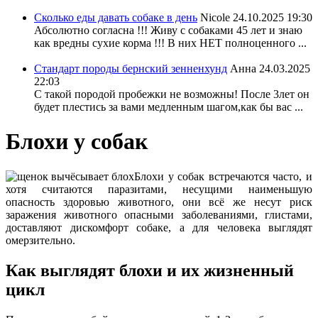
Сколько еды давать собаке в день
Nicole
24.10.2025 19:30
Абсолютно согласна !!! Живу с собаками 45 лет и знаю
как вредны сухие корма !!! В них НЕТ полноценного ...
Стандарт породы бернский зенненхунд
Анна
24.03.2025
22:03
С такой породой пробежки не возможны! После 3лет он
будет плестись за вами медленным шагом,как бы вас ...
Блохи у собак
Блохи у собак встречаются часто, и
хотя считаются паразитами, несущими наименьшую
опасность здоровью животного, они всё же несут риск
заражения животного опасными заболеваниями, глистами,
доставляют дискомфорт собаке, а для человека выглядят
омерзительно.
Как выглядят блохи и их жизненный
цикл