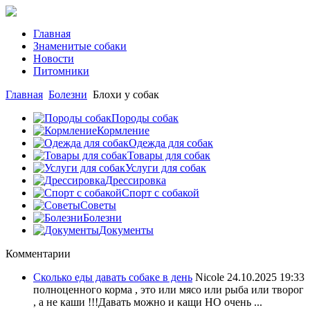
Главная
Знаменитые собаки
Новости
Питомники
Главная
Болезни
Блохи у собак
Породы собак
Кормление
Одежда для собак
Товары для собак
Услуги для собак
Дрессировка
Спорт с собакой
Советы
Болезни
Документы
Комментарии
Сколько еды давать собаке в день
Nicole
24.10.2025 19:33
полноценного корма , это или мясо или рыба или творог
, а не каши !!!Давать можно и кащи НО очень ...