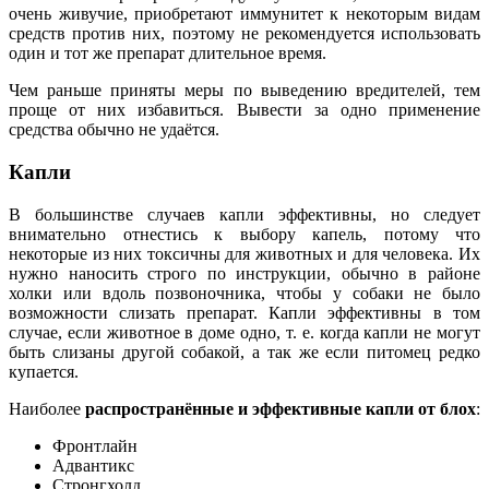
очень живучие, приобретают иммунитет к некоторым видам
средств против них, поэтому не рекомендуется использовать
один и тот же препарат длительное время.
Чем раньше приняты меры по выведению вредителей, тем
проще от них избавиться. Вывести за одно применение
средства обычно не удаётся.
Капли
В большинстве случаев капли эффективны, но следует
внимательно отнестись к выбору капель, потому что
некоторые из них токсичны для животных и для человека. Их
нужно наносить строго по инструкции, обычно в районе
холки или вдоль позвоночника, чтобы у собаки не было
возможности слизать препарат. Капли эффективны в том
случае, если животное в доме одно, т. е. когда капли не могут
быть слизаны другой собакой, а так же если питомец редко
купается.
Наиболее
распространённые и эффективные капли от блох
:
Фронтлайн
Адвантикс
Стронгхолд