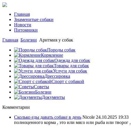
Главная
Знаменитые собаки
Новости
Питомники
Главная
Болезни
Аритмия у собак
Породы собак
Кормление
Одежда для собак
Товары для собак
Услуги для собак
Дрессировка
Спорт с собакой
Советы
Болезни
Документы
Комментарии
Сколько еды давать собаке в день
Nicole
24.10.2025 19:33
полноценного корма , это или мясо или рыба или творог ,