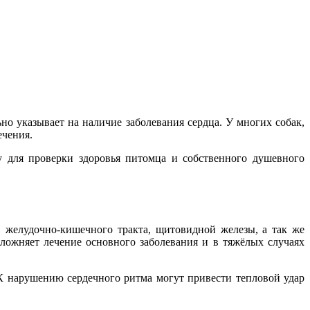
но указывает на наличие заболевания сердца. У многих собак,
ечения.
у для проверки здоровья питомца и собственного душевного
, желудочно-кишечного тракта, щитовидной железы, а так же
ложняет лечение основного заболевания и в тяжёлых случаях
К нарушению сердечного ритма могут привести тепловой удар