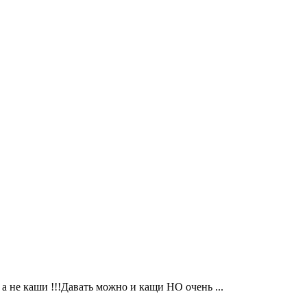
 а не каши !!!Давать можно и кащи НО очень ...