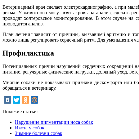
Ветеринарный врач сделает электрокардиографию, а при мал
ритма. У животного могут взять кровь на анализ, сделать 
проводят холтеровское мониторирование. В этом случае на 
проводится анализ.
План лечения зависит от причины, вызвавшей аритмию и того
можно лишь регулировать сердечный ритм. Для уменьшения ча
Профилактика
Потенциальных причин нарушений сердечных сокращений наст
питание, регулярные физические нагрузки, должный уход, вете
Многие собаки не показывают признаки дискомфорта или бол
обращаться к ветеринару.
Похожие статьи:
Нарушение пигментации носа собак
Икота у собак
Зимние болезни собак