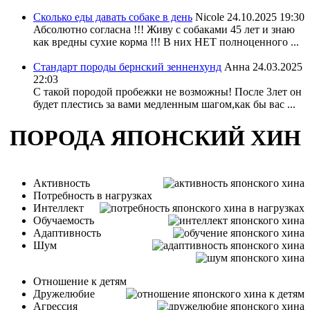
Сколько еды давать собаке в день
Nicole
24.10.2025 19:30
Абсолютно согласна !!! Живу с собаками 45 лет и знаю
как вредны сухие корма !!! В них НЕТ полноценного ...
Стандарт породы бернский зенненхунд
Анна
24.03.2025
22:03
С такой породой пробежки не возможны! После 3лет он
будет плестись за вами медленным шагом,как бы вас ...
ПОРОДА ЯПОНСКИЙ ХИН
Активность
Потребность в нагрузках
Интеллект
Обучаемость
Адаптивность
Шум
Отношение к детям
Дружелюбие
Агрессия