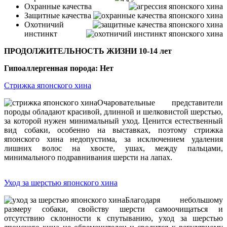
Охранные качества
Защитные качества
Охотничий
инстинкт
ПРОДОЛЖИТЕЛЬНОСТЬ ЖИЗНИ 10-14 лет
Гипоаллергенная порода: Нет
Стрижка японского хина
Очаровательные представители
породы обладают красивой, длинной и шелковистой шерстью,
за которой нужен минимальный уход. Ценится естественный
вид собаки, особенно на выставках, поэтому стрижка
японского хина недопустима, за исключением удаления
лишних волос на хвосте, ушах, между пальцами,
минимального подравнивания шерсти на лапах.
Уход за шерстью японского хина
Благодаря небольшому
размеру собаки, свойству шерсти самоочищаться и
отсутствию склонности к спутыванию, уход за шерстью