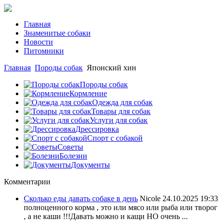
Главная
Знаменитые собаки
Новости
Питомники
Главная
Породы собак
Японский хин
Породы собак
Кормление
Одежда для собак
Товары для собак
Услуги для собак
Дрессировка
Спорт с собакой
Советы
Болезни
Документы
Комментарии
Сколько еды давать собаке в день
Nicole
24.10.2025 19:33
полноценного корма , это или мясо или рыба или творог
, а не каши !!!Давать можно и кащи НО очень ...