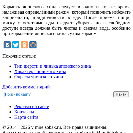
Кормить японского хина следует в одно и то же время,
налаживая определённый режим, который позволить избежать
капризности, придирчивости в еде. После приёма пищи,
миску с остатками еды следует убирать, но в свободном
доступе всегда должна быть чистая и свежая вода, особенно
при кормлении японского хина сухим кормом.
Похожие статьи:
Тип шерсти и линька японского хина
Характер японского хина
Окрасы японского хина
Добавить комментарий
Реклама на сайте
Контакты
Карта сайта
© 2014 - 2026 v-mire-sobak.ru. Все права защищены.
Все материалы, опубликованные на сайте «V-Mire-Sobak.ru»