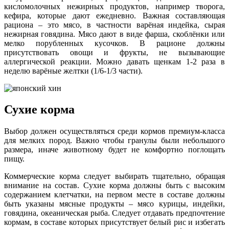
кисломолочных нежирных продуктов, например творога,
кефира, которые дают ежедневно. Важная составляющая
рациона – это мясо, в частности варёная индейка, сырая
нежирная говядина. Мясо дают в виде фарша, скоблёнки или
мелко порубленных кусочков. В рационе должны
присутствовать овощи и фрукты, не вызывающие
аллергической реакции. Можно давать щенкам 1-2 раза в
неделю варёные желтки (1/6-1/3 части).
Сухие корма
Выбор должен осуществляться среди кормов премиум-класса
для мелких пород. Важно чтобы гранулы были небольшого
размера, иначе животному будет не комфортно поглощать
пищу.
Коммерческие корма следует выбирать тщательно, обращая
внимание на состав. Сухие корма должны быть с высоким
содержанием клетчатки, на первом месте в составе должны
быть указаны мясные продукты – мясо курицы, индейки,
говядина, океаническая рыба. Следует отдавать предпочтение
кормам, в составе которых присутствует белый рис и избегать