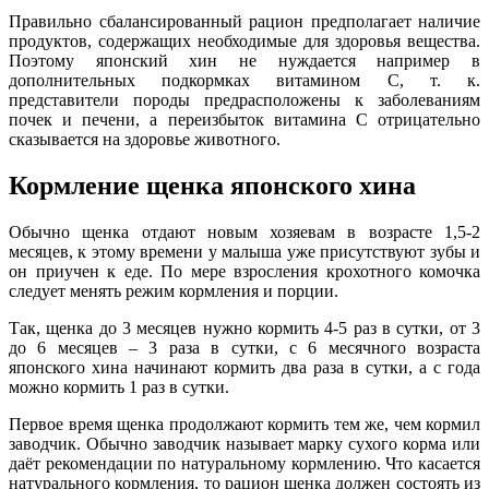
Правильно сбалансированный рацион предполагает наличие
продуктов, содержащих необходимые для здоровья вещества.
Поэтому японский хин не нуждается например в
дополнительных подкормках витамином С, т. к.
представители породы предрасположены к заболеваниям
почек и печени, а переизбыток витамина С отрицательно
сказывается на здоровье животного.
Кормление щенка японского хина
Обычно щенка отдают новым хозяевам в возрасте 1,5-2
месяцев, к этому времени у малыша уже присутствуют зубы и
он приучен к еде. По мере взросления крохотного комочка
следует менять режим кормления и порции.
Так, щенка до 3 месяцев нужно кормить 4-5 раз в сутки, от 3
до 6 месяцев – 3 раза в сутки, с 6 месячного возраста
японского хина начинают кормить два раза в сутки, а с года
можно кормить 1 раз в сутки.
Первое время щенка продолжают кормить тем же, чем кормил
заводчик. Обычно заводчик называет марку сухого корма или
даёт рекомендации по натуральному кормлению. Что касается
натурального кормления, то рацион щенка должен состоять из