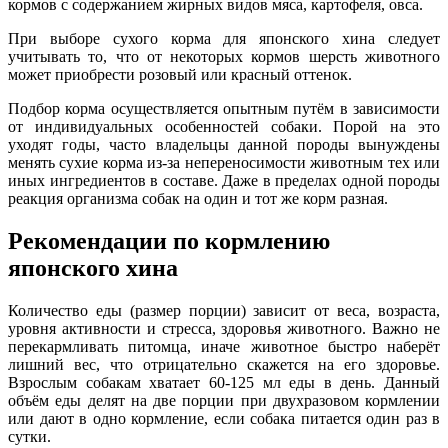
кормов с содержанием жирных видов мяса, картофеля, овса.
При выборе сухого корма для японского хина следует
учитывать то, что от некоторых кормов шерсть животного
может приобрести розовый или красный оттенок.
Подбор корма осуществляется опытным путём в зависимости
от индивидуальных особенностей собаки. Порой на это
уходят годы, часто владельцы данной породы вынуждены
менять сухие корма из-за непереносимости животным тех или
иных ингредиентов в составе. Даже в пределах одной породы
реакция организма собак на один и тот же корм разная.
Рекомендации по кормлению
японского хина
Количество еды (размер порции) зависит от веса, возраста,
уровня активности и стресса, здоровья животного. Важно не
перекармливать питомца, иначе животное быстро наберёт
лишний вес, что отрицательно скажется на его здоровье.
Взрослым собакам хватает 60-125 мл еды в день. Данный
объём еды делят на две порции при двухразовом кормлении
или дают в одно кормление, если собака питается один раз в
сутки.