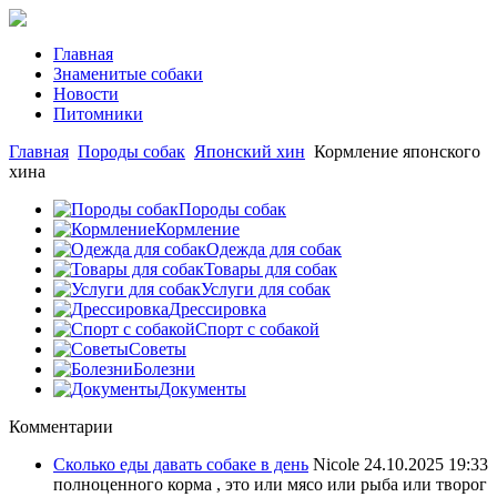
Главная
Знаменитые собаки
Новости
Питомники
Главная
Породы собак
Японский хин
Кормление японского
хина
Породы собак
Кормление
Одежда для собак
Товары для собак
Услуги для собак
Дрессировка
Спорт с собакой
Советы
Болезни
Документы
Комментарии
Сколько еды давать собаке в день
Nicole
24.10.2025 19:33
полноценного корма , это или мясо или рыба или творог